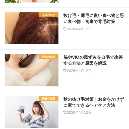
抜け毛・薄毛に良い食べ物と悪
美容の知恵
い食べ物｜食事で育毛対策
2026年4月12日
脇やVIOの黒ずみを自宅で改善
美容の知恵
する方法と原因を解説
2026年4月12日
秋の抜け毛対策｜お金をかけず
美容の知恵
に家でできるヘアケア方法
2026年4月12日