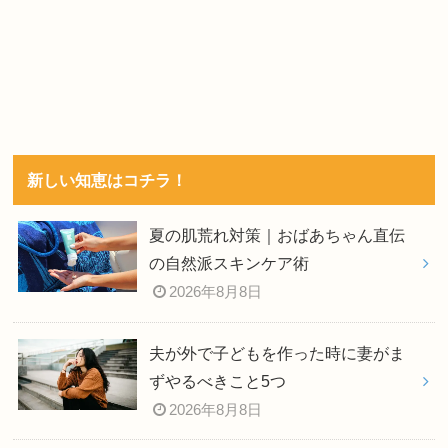
新しい知恵はコチラ！
夏の肌荒れ対策｜おばあちゃん直伝
の自然派スキンケア術
2026年8月8日
夫が外で子どもを作った時に妻がま
ずやるべきこと5つ
2026年8月8日