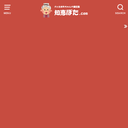
MENU
SEARCH