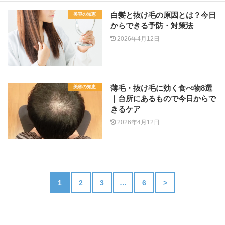
白髪と抜け毛の原因とは？今日
美容の知恵
からできる予防・対策法
2026年4月12日
薄毛・抜け毛に効く食べ物8選
美容の知恵
｜台所にあるもので今日からで
きるケア
2026年4月12日
1
2
3
…
6
>