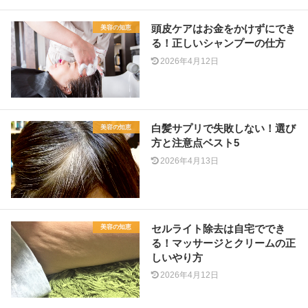
頭皮ケアはお金をかけずにでき
美容の知恵
る！正しいシャンプーの仕方
2026年4月12日
白髪サプリで失敗しない！選び
美容の知恵
方と注意点ベスト5
2026年4月13日
セルライト除去は自宅ででき
美容の知恵
る！マッサージとクリームの正
しいやり方
2026年4月12日