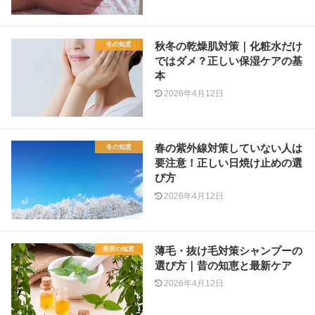
秋冬の乾燥肌対策｜化粧水だけ
冬の知恵
ではダメ？正しい保湿ケアの基
本
2026年4月12日
春の紫外線対策していない人は
冬の知恵
要注意！正しい日焼け止めの選
び方
2026年4月12日
薄毛・抜け毛対策シャンプーの
美容の知恵
選び方｜昔の知恵と最新ケア
2026年4月12日