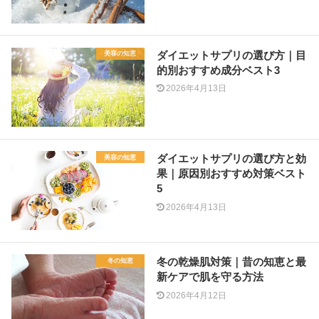
ダイエットサプリの選び方｜目
美容の知恵
的別おすすめ成分ベスト3
2026年4月13日
ダイエットサプリの選び方と効
美容の知恵
果｜原因別おすすめ対策ベスト
5
2026年4月13日
冬の乾燥肌対策｜昔の知恵と最
冬の知恵
新ケアで肌を守る方法
2026年4月12日