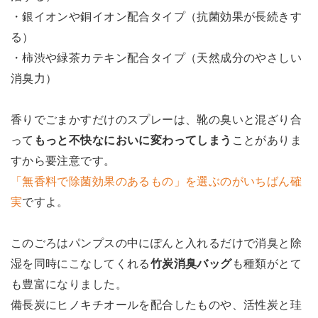
・銀イオンや銅イオン配合タイプ（抗菌効果が長続きす
る）
・柿渋や緑茶カテキン配合タイプ（天然成分のやさしい
消臭力）
香りでごまかすだけのスプレーは、靴の臭いと混ざり合
って
もっと不快なにおいに変わってしまう
ことがありま
すから要注意です。
「無香料で除菌効果のあるもの」を選ぶのがいちばん確
実
ですよ。
このごろはパンプスの中にぽんと入れるだけで消臭と除
湿を同時にこなしてくれる
竹炭消臭バッグ
も種類がとて
も豊富になりました。
備長炭にヒノキチオールを配合したものや、活性炭と珪