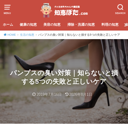
MENU
SEARCH
ホーム
健康の知恵
美容の知恵
掃除・洗濯の知恵
料理の知恵
HOME
生活の知恵
パンプスの臭い対策｜知らないと損する5つの失敗と正しいケア
パンプスの臭い対策｜知らないと損
する5つの失敗と正しいケア
2019年7月16日
2026年8月1日