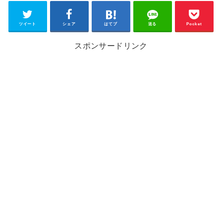
ツイート
シェア
はてブ
送る
Pocket
スポンサードリンク