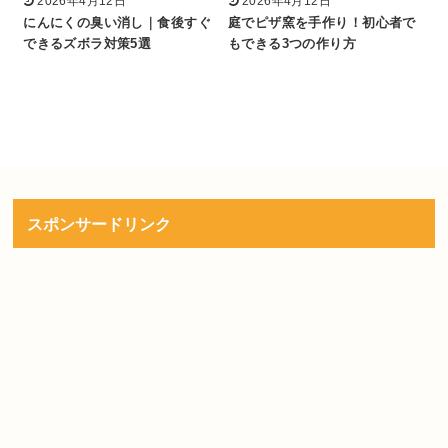
2026年4月12日
2026年4月12日
にんにくの臭い消し｜食後すぐ
庭でピザ窯を手作り！初心者で
できるズボラ対策5選
もできる3つの作り方
スポンサードリンク