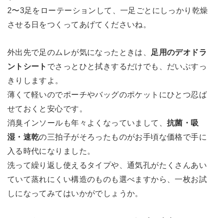
2〜3足をローテーションして、一足ごとにしっかり乾燥
させる日をつくってあげてくださいね。
外出先で足のムレが気になったときは、
足用のデオドラ
ントシート
でさっとひと拭きするだけでも、だいぶすっ
きりしますよ。
薄くて軽いのでポーチやバッグのポケットにひとつ忍ば
せておくと安心です。
消臭インソールも年々よくなっていまして、
抗菌・吸
湿・速乾
の三拍子がそろったものがお手頃な価格で手に
入る時代になりました。
洗って繰り返し使えるタイプや、通気孔がたくさんあい
ていて蒸れにくい構造のものも選べますから、一枚お試
しになってみてはいかがでしょうか。