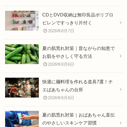
CDとDVD収納は無印良品ポリプロ
ピレンですっきり片付く
2026年8月7日
夏の肌荒れ対策｜昔ながらの知恵で
お肌をやさしく守る方法
2026年8月6日
快適に麺料理を作れる道具7選！チ
エばあちゃんの台所
2026年8月6日
夏の肌荒れ対策｜おばあちゃん直伝
のやさしいスキンケア習慣