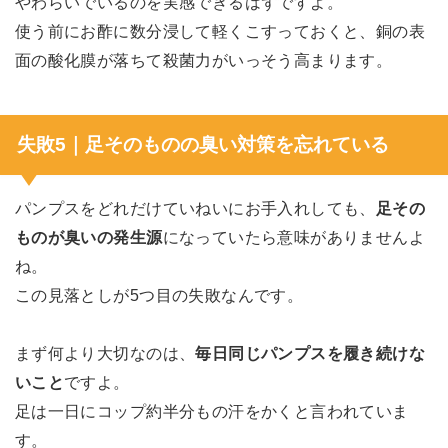
やわらいでいるのを実感できるはずですよ。
使う前にお酢に数分浸して軽くこすっておくと、銅の表
面の酸化膜が落ちて殺菌力がいっそう高まります。
失敗5｜足そのものの臭い対策を忘れている
パンプスをどれだけていねいにお手入れしても、
足その
ものが臭いの発生源
になっていたら意味がありませんよ
ね。
この見落としが5つ目の失敗なんです。
まず何より大切なのは、
毎日同じパンプスを履き続けな
いこと
ですよ。
足は一日にコップ約半分もの汗をかくと言われていま
す。