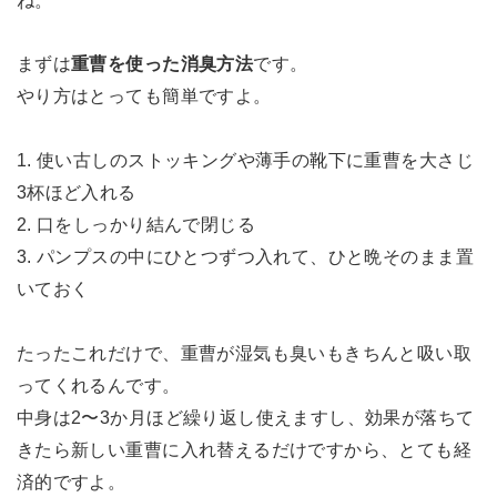
まずは
重曹を使った消臭方法
です。
やり方はとっても簡単ですよ。
1. 使い古しのストッキングや薄手の靴下に重曹を大さじ
3杯ほど入れる
2. 口をしっかり結んで閉じる
3. パンプスの中にひとつずつ入れて、ひと晩そのまま置
いておく
たったこれだけで、重曹が湿気も臭いもきちんと吸い取
ってくれるんです。
中身は2〜3か月ほど繰り返し使えますし、効果が落ちて
きたら新しい重曹に入れ替えるだけですから、とても経
済的ですよ。