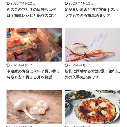
2026年4月12日
2026年4月12日
きのこのマリネの日持ちは何
足が臭い原因と消す方法｜ズボ
日？簡単レシピと保存のコツ
ラでもできる簡単消臭ケア
2026年4月12日
2026年4月12日
冷蔵庫の寿命は何年？買い替え
新札に両替する方法7選｜銀行以
時期と安く買える月を解説
外の入手先と裏ワザ