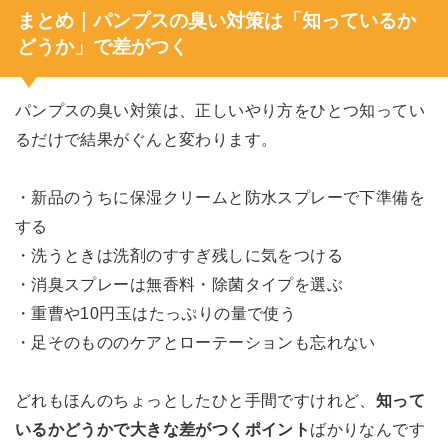
まとめ｜パンプスの臭い対策は「知っているか
どうか」で差がつく
パンプスの臭い対策は、正しいやり方をひとつ知ってい
るだけで結果がぐんと変わります。
・新品のうちに保湿クリームと防水スプレーで下準備を
する
・洗うときは洗剤のすすぎ残しに気をつける
・消臭スプレーは無香料・除菌タイプを選ぶ
・重曹や10円玉はたっぷりの量で使う
・足そのもののケアとローテーションも忘れない
どれもほんのちょっとしたひと手間ですけれど、
知って
いるかどうかで大きな差がつくポイント
ばかりなんです