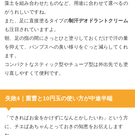
藻土を組み合わせたものなど、用途に合わせて選べるの
がうれしいですね。
また、足に直接塗るタイプの
制汗デオドラントクリーム
も注目されていますよ。
朝、足の指の間にさっとひと塗りしておくだけで汗の量
を抑えて、パンプスへの臭い移りをぐっと減らしてくれ
ます。
コンパクトなスティック型やチューブ型は外出先でも塗
り直しやすくて便利です。
失敗4｜重曹と10円玉の使い方が中途半端
「できればお金をかけずになんとかしたいわ」という方
に、チエばあちゃんとっておきの知恵をお伝えします
ね。