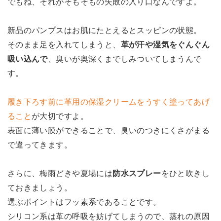
でもね、それがそもそもの失敗の入り口なんですよ。
新品のパンプスはお肌にたとえるとスッピンの状態。
そのまま足を入れてしまうと、
革が汗や湿気をぐんぐん
吸い込んで
、臭いが奥深くまでしみついてしまうんで
す。
履き下ろす前に革用の保湿クリームをうすく塗ってあげ
ること
が大切ですよ。
表面に薄い膜ができることで、臭いのつきにくさがまる
で違ってきます。
さらに、梅雨どきや夏場には
防水スプレー
をひと吹きし
ておきましょう。
選ぶポイントはフッ素系であることです。
シリコン系は革の呼吸を妨げてしまうので、蒸れの原因