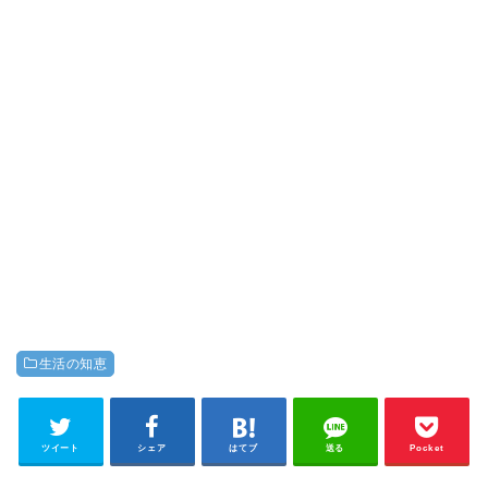
生活の知恵
ツイート
シェア
はてブ
送る
Pocket