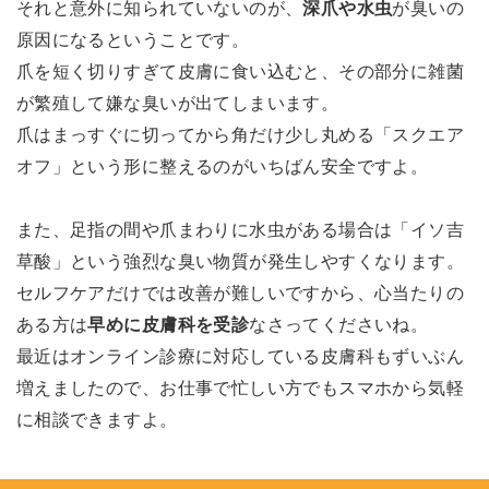
それと意外に知られていないのが、
深爪や水虫
が臭いの
原因になるということです。
爪を短く切りすぎて皮膚に食い込むと、その部分に雑菌
が繁殖して嫌な臭いが出てしまいます。
爪はまっすぐに切ってから角だけ少し丸める「スクエア
オフ」という形に整えるのがいちばん安全ですよ。
また、足指の間や爪まわりに水虫がある場合は「イソ吉
草酸」という強烈な臭い物質が発生しやすくなります。
セルフケアだけでは改善が難しいですから、心当たりの
ある方は
早めに皮膚科を受診
なさってくださいね。
最近はオンライン診療に対応している皮膚科もずいぶん
増えましたので、お仕事で忙しい方でもスマホから気軽
に相談できますよ。