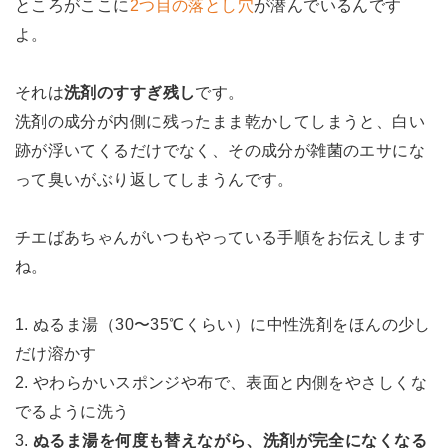
ところがここに
2つ目の落とし穴
が潜んでいるんです
よ。
それは
洗剤のすすぎ残し
です。
洗剤の成分が内側に残ったまま乾かしてしまうと、白い
跡が浮いてくるだけでなく、その成分が雑菌のエサにな
って臭いがぶり返してしまうんです。
チエばあちゃんがいつもやっている手順をお伝えします
ね。
1. ぬるま湯（30〜35℃くらい）に中性洗剤をほんの少し
だけ溶かす
2. やわらかいスポンジや布で、表面と内側をやさしくな
でるように洗う
3.
ぬるま湯を何度も替えながら、洗剤が完全になくなる