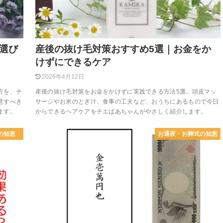
選び
産後の抜け毛対策おすすめ5選｜お金をか
けずにできるケア
2026年4月12日
方を、チ
産後の抜け毛対策をお金をかけずに実践できる方法5選。頭皮マッ
意すべき
サージやお米のとぎ汁、食事の工夫など、おうちにあるもので今日
ます。
からできるヘアケアをチエばあちゃんがやさしく紹介します。
の知恵
お通夜・お葬式の知恵