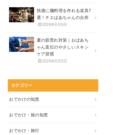
快適に麺料理を作れる道具7
選！チエばあちゃんの台所
2026年8月6日
夏の肌荒れ対策｜おばあち
ゃん直伝のやさしいスキン
ケア習慣
2026年8月5日
カテゴリー
おでかけの知恵
おでかけ・旅の知恵
おでかけ・旅行