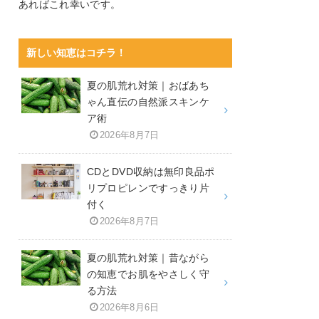
あればこれ幸いです。
新しい知恵はコチラ！
夏の肌荒れ対策｜おばあち
ゃん直伝の自然派スキンケ
ア術
2026年8月7日
CDとDVD収納は無印良品ポ
リプロピレンですっきり片
付く
2026年8月7日
夏の肌荒れ対策｜昔ながら
の知恵でお肌をやさしく守
る方法
2026年8月6日