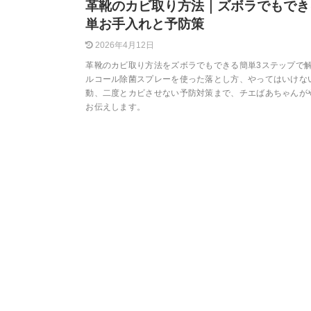
革靴のカビ取り方法｜ズボラでもでき
単お手入れと予防策
2026年4月12日
革靴のカビ取り方法をズボラでもできる簡単3ステップで
ルコール除菌スプレーを使った落とし方、やってはいけな
動、二度とカビさせない予防対策まで、チエばあちゃんが
お伝えします。