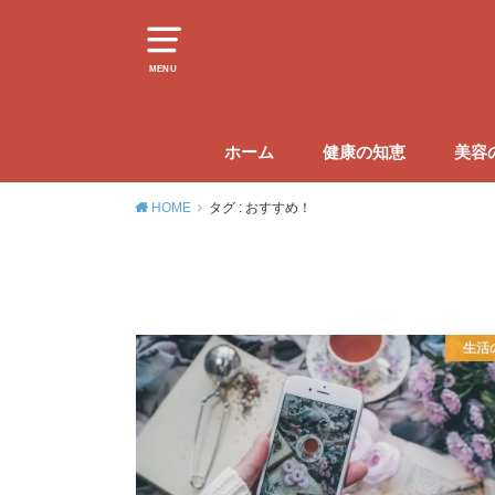
MENU
ホーム
健康の知恵
美容
HOME
タグ : おすすめ！
生活