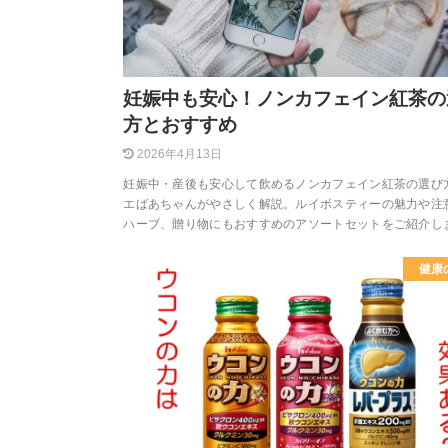
妊娠中も安心！ノンカフェイン紅茶の
方とおすすめ
2026年4月13日
妊娠中・産後も安心して飲めるノンカフェイン紅茶の選び
エばあちゃんがやさしく解説。ルイボスティーの魅力や注
ハーブ、贈り物にもおすすめのアソートセットをご紹介し
健康