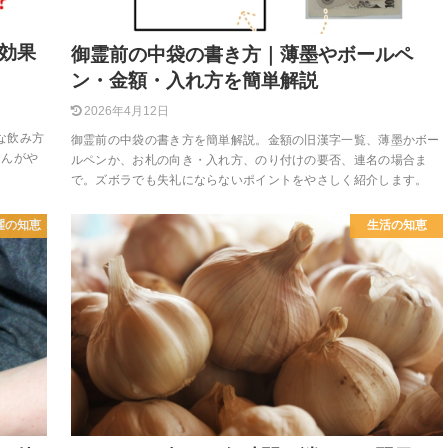
効果
御霊前の中袋の書き方｜薄墨やボールペ
ン・金額・入れ方を簡単解説
2026年4月12日
な飲み方
御霊前の中袋の書き方を簡単解説。金額の旧漢字一覧、薄墨かボー
ゃんがや
ルペンか、お札の向き・入れ方、のり付けの要否、連名の場合ま
で。ズボラでも失礼にならないポイントをやさしく紹介します。
濯の知恵
生活の知恵