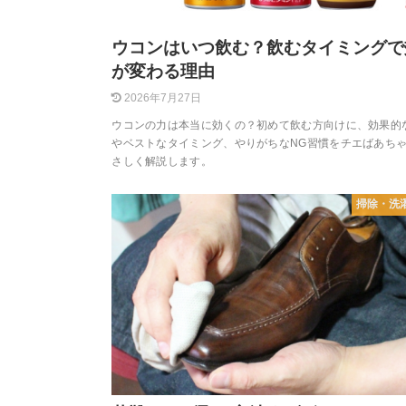
ウコンはいつ飲む？飲むタイミングで
が変わる理由
2026年7月27日
ウコンの力は本当に効くの？初めて飲む方向けに、効果的
やベストなタイミング、やりがちなNG習慣をチエばあち
さしく解説します。
掃除・洗