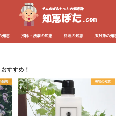
の知恵
掃除・洗濯の知恵
料理の知恵
虫対策の知
おすすめ！
の知恵
美容の知恵