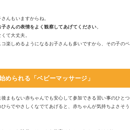
子さんもいますからね。
お子さんの表情をよく観察してあげてください
。
なくて大丈夫。
ニコ楽しめるようになるお子さんも多いですから、その子のペ
ら始められる「ベビーマッサージ」
生後まもない赤ちゃんでも安心して参加できる習い事のひとつ
のひらでやさしくなでてあげると、赤ちゃんが気持ちよさそう