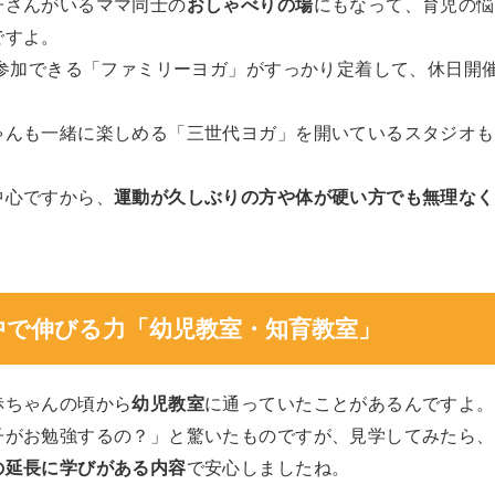
子さんがいるママ同士の
おしゃべりの場
にもなって、育児の悩
ですよ。
に参加できる「ファミリーヨガ」がすっかり定着して、休日開
ゃんも一緒に楽しめる「三世代ヨガ」を開いているスタジオも
中心ですから、
運動が久しぶりの方や体が硬い方でも無理なく
中で伸びる力「幼児教室・知育教室」
赤ちゃんの頃から
幼児教室
に通っていたことがあるんですよ。
子がお勉強するの？」と驚いたものですが、見学してみたら、
の延長に学びがある内容
で安心しましたね。