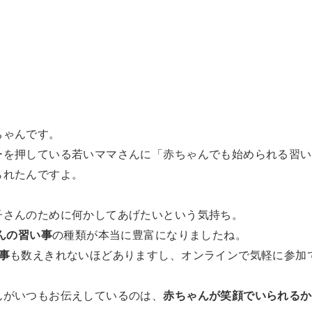
ちゃんです。
ーを押している若いママさんに「赤ちゃんでも始められる習い
られたんですよ。
子さんのために何かしてあげたいという気持ち。
んの習い事
の種類が本当に豊富になりましたね。
事
も数えきれないほどありますし、オンラインで気軽に参加
んがいつもお伝えしているのは、
赤ちゃんが笑顔でいられるか