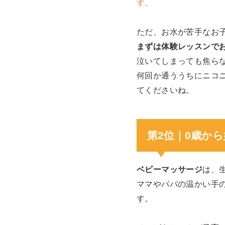
す。
ただ、お水が苦手なお
まずは体験レッスンで
泣いてしまっても焦ら
何回か通ううちにニコ
てくださいね。
第2位｜0歳か
ベビーマッサージ
は、
ママやパパの温かい手
す。