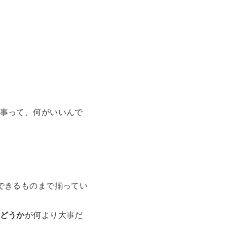
事って、何がいいんで
できるものまで揃ってい
どうか
が何より大事だ