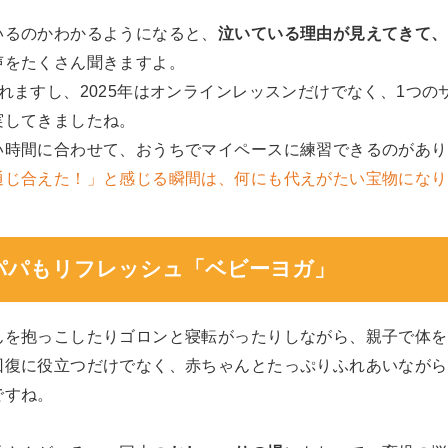
いるのかわかるようになると、
泣いている理由が見えてきて、
声をたくさん聞きますよ。
れますし、2025年はオンラインレッスンだけでなく、1つの
実してきましたね。
い時間に合わせて、おうちでマイペースに練習できるのがあり
通じ合えた！」と感じる瞬間は、何にも代えがたい宝物になり
パパもリフレッシュ「ベビーヨガ」
んを抱っこしたりゴロンと寝転がったりしながら、親子で体を
回復に役立つだけでなく、赤ちゃんとたっぷりふれあいながら
ですね。