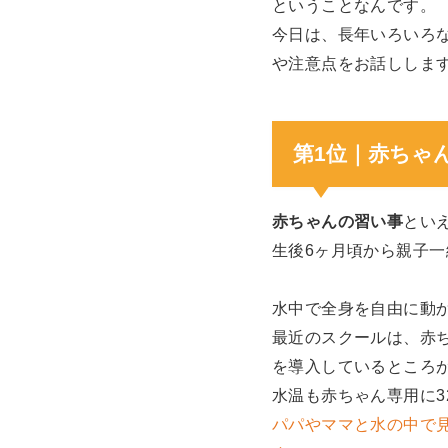
ということなんです。
今日は、長年いろいろ
や注意点をお話ししま
第1位｜赤ちゃ
赤ちゃんの習い事
とい
生後6ヶ月頃から親子一
水中で全身を自由に動
最近のスクールは、赤
を導入しているところ
水温も赤ちゃん専用に
パパやママと水の中で