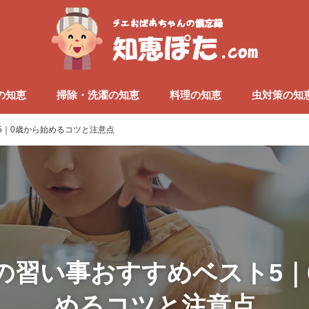
の知恵
掃除・洗濯の知恵
料理の知恵
虫対策の知
5｜0歳から始めるコツと注意点
の習い事おすすめベスト5｜
めるコツと注意点