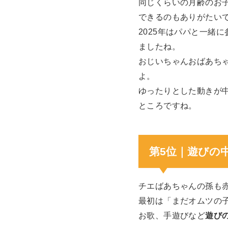
同じくらいの月齢のお
できるのもありがたい
2025年はパパと一緒
ましたね。
おじいちゃんおばあち
よ。
ゆったりとした動きが
ところですね。
第5位｜遊びの
チエばあちゃんの孫も
最初は「まだオムツの
お歌、手遊びなど
遊び