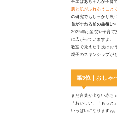
チエばあちゃんが子育
肌と肌がふれあうこと
の研究でもしっかり裏
首がすわる前の生後1〜
2025年は産院や子育
に広がっていますよ。
教室で覚えた手技はお
親子のスキンシップが
第3位｜おしゃ
まだ言葉が出ない赤ち
「おいしい」「もっと
いっぱいになりますね