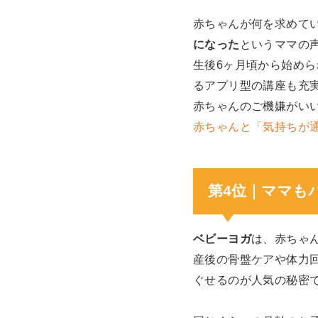
赤ちゃんが何を求めて
になった
というママの
生後6ヶ月頃から始めら
るアプリ型の講座も充
赤ちゃんのご機嫌がい
赤ちゃんと「気持ちが
第4位｜ママも
ベビーヨガ
は、赤ちゃ
産後の骨盤ケアや体力
ぐせるのが人気の秘密