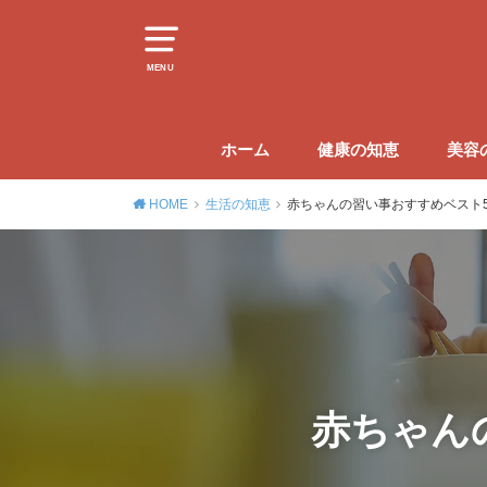
MENU
ホーム
健康の知恵
美容
HOME
生活の知恵
赤ちゃんの習い事おすすめベスト
赤ちゃん