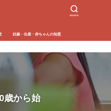
SEARCH
恵
妊娠・出産・赤ちゃんの知恵
0歳から始