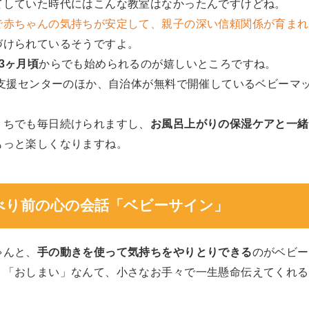
てしていた時代にはこんな教室はなかったんですけどね。
で赤ちゃんの気持ちが安定して、親子の深い信頼関係が育まれ
づけられているそうですよ。
3ヶ月頃
からでも始められるのが嬉しいところですね。
て支援センターのほか、自治体が無料で開催しているベビーマ
うちでも毎日続けられますし、
お風呂上がりの保湿ケアと一緒
もっと楽しくなりますね。
べり前の心の会話「ベビーサイン」
ゃんと、
手の動きを使って気持ちをやりとりできる
のがベビー
」「おしまい」なんて、小さなお手々で一生懸命伝えてくれる
。