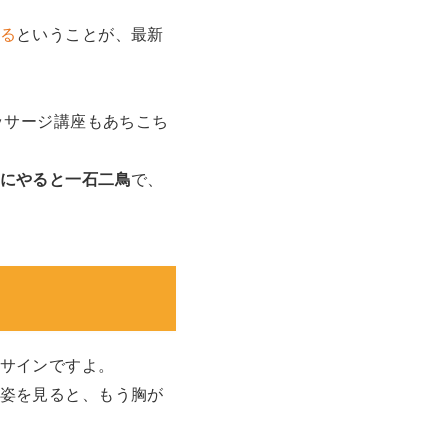
る
ということが、最新
ッサージ講座もあちこち
にやると一石二鳥
で、
サインですよ。
姿を見ると、もう胸が