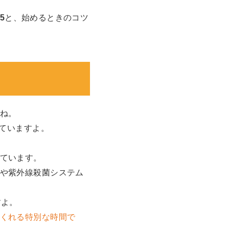
5
と、始めるときのコツ
ね。
っていますよ。
ています。
や紫外線殺菌システム
すよ。
くれる特別な時間で