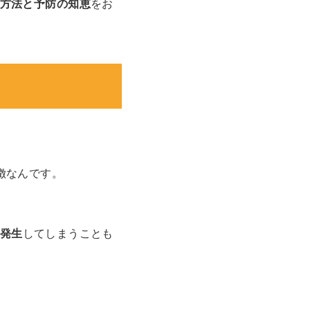
方法と予防の知恵
をお
徴なんです。
発生
してしまうことも