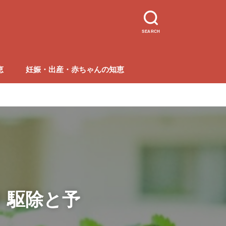
SEARCH
恵
妊娠・出産・赤ちゃんの知恵
！駆除と予