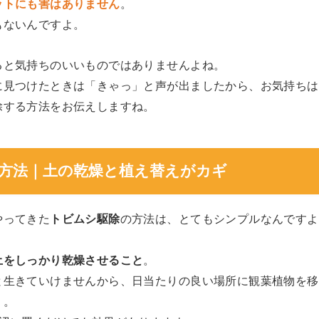
ットにも害はありません
。
もないんですよ。
ると気持ちのいいものではありませんよね。
に見つけたときは「きゃっ」と声が出ましたから、お気持ちは
除する方法をお伝えしますね。
方法｜土の乾燥と植え替えがカギ
やってきた
トビムシ駆除
の方法は、とてもシンプルなんですよ
土をしっかり乾燥させること
。
と生きていけませんから、日当たりの良い場所に観葉植物を移
う。