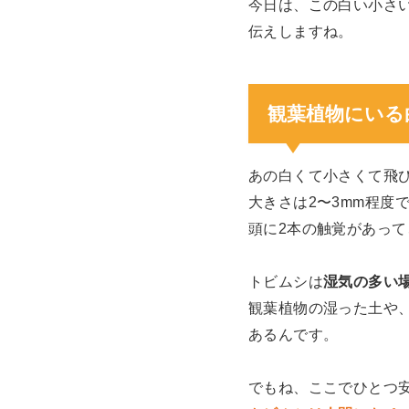
今日は、この白い小さ
伝えしますね。
観葉植物にいる
あの白くて小さくて飛
大きさは2〜3mm程度
頭に2本の触覚があっ
トビムシは
湿気の多い
観葉植物の湿った土や
あるんです。
でもね、ここでひとつ