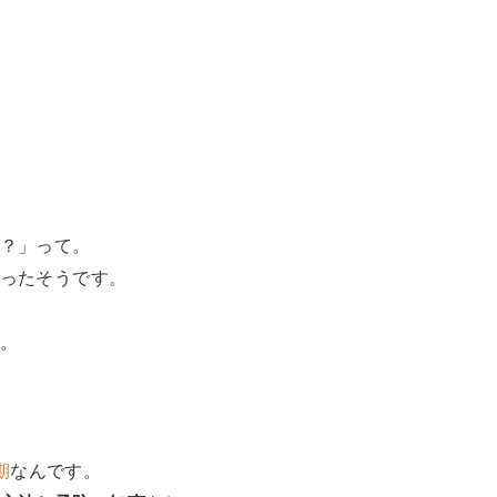
？」って。
ったそうです。
。
期
なんです。