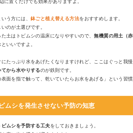
窓辺に置くだけでも効果がありますよ。
という方には、
鉢ごと植え替える方法
をおすすめします。
しいのが土選びです。
った土はトビムシの温床になりやすいので、
無機質の用土（赤
ぶといいですよ。
ぐにたっぷり水をあげたくなりますけれど、ここはぐっと我慢
いてから水やりする
のが鉄則です。
の表面を指で触って、乾いていたらお水をあげる」という習慣
ビムシを発生させない予防の知恵
トビムシを予防する工夫
をしておきましょう。