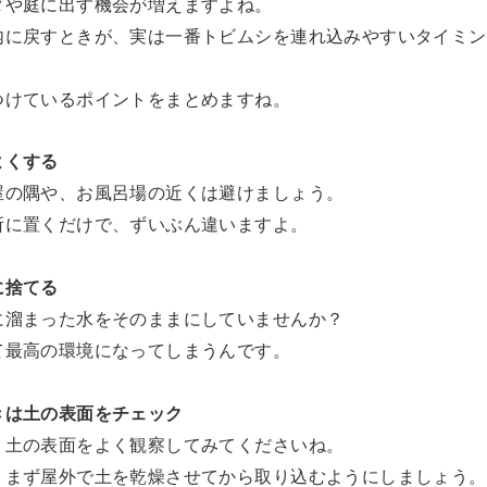
ダや庭に出す機会が増えますよね。
内に戻すときが、実は一番トビムシを連れ込みやすいタイミン
つけているポイントをまとめますね。
よくする
屋の隅や、お風呂場の近くは避けましょう。
所に置くだけで、ずいぶん違いますよ。
に捨てる
に溜まった水をそのままにしていませんか？
て最高の環境になってしまうんです。
きは土の表面をチェック
、土の表面をよく観察してみてくださいね。
、まず屋外で土を乾燥させてから取り込むようにしましょう。