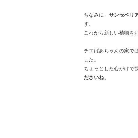
ちなみに、
サンセベリ
す。
これから新しい植物を
チエばあちゃんの家で
した。
ちょっとした心がけで
ださいね
。