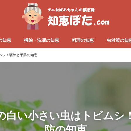
の知恵
掃除・洗濯の知恵
料理の知恵
虫対策の知
ムシ！駆除と予防の知恵
の白い小さい虫はトビムシ
防の知恵