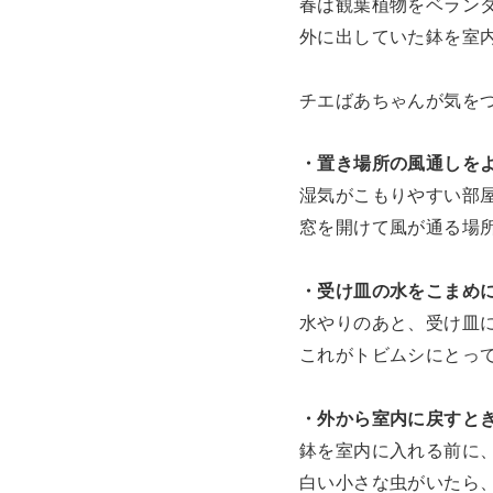
春は観葉植物をベラン
外に出していた鉢を室
チエばあちゃんが気を
・置き場所の風通しを
湿気がこもりやすい部
窓を開けて風が通る場
・受け皿の水をこまめ
水やりのあと、受け皿
これがトビムシにとっ
・外から室内に戻すと
鉢を室内に入れる前に
白い小さな虫がいたら