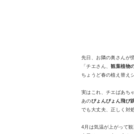
先日、お隣の奥さんが
「チエさん、
観葉植物
ちょうど春の植え替え
実はこれ、チエばあち
あの
ぴょんぴょん飛び
でも大丈夫、正しく対
4月は気温が上がって