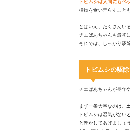
トビムシは人間にもペ
植物を食い荒らすこと
とはいえ、たくさんい
チエばあちゃんも最初
それでは、しっかり駆
トビムシの駆除
チエばあちゃんが長年
まず一番大事なのは、
トビムシは湿気がない
と乾かしてあげましょ