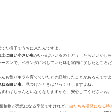
慌てた様子でうちに来たんですよ。
の土に白い小さい虫
がいっぱいいるの！どうしたらいいかしら
シーズンで、ベランダに出していた鉢を室内に戻したところだ
ゃんも昔パキラを育てていたとき経験したことがあるんですよ
跳ねる白い虫
、見つけたときはびっくりしますよね。
処すればちゃんといなくなりますから、安心してくださいね。
観葉植物が元気になる季節ですけれど、
虫たちも活発になる時