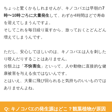
ちょっと驚くかもしれませんが、キノコバエは早朝の
7
時〜10時ごろに大量発生
して、わずか4時間ほどで寿命
を迎えてしまうんですよ。
そしてこれを毎日繰り返すから、放っておくとどんどん
増えてしまうんです。
ただし、安心してほしいのは、キノコバエは人を刺した
り咬んだりすることはありません。
分類上は「
不快害虫
」といって、人や動物に直接的な健
康被害を与える虫ではないんです。
とはいえ、大量に飛び回られると気持ちのいいものでは
ありませんよね。
Q: キノコバエの発生源はどこ？観葉植物が原因