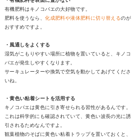
・有機肥料を表面に置かない
有機肥料はキノコバエの大好物です。
肥料を使うなら、
化成肥料や液体肥料に切り替える
のが
おすすめですよ。
・風通しをよくする
湿気がこもりやすい場所に植物を置いていると、キノコ
バエが発生しやすくなります。
サーキュレーターや換気で空気を動かしてあげてくださ
いね。
・黄色い粘着シートを活用する
キノコバエは黄色に引き寄せられる習性があるんです。
これは科学的にも確認されていて、黄色い波長の光に誘
引されるためなんですよ。
観葉植物のそばに黄色い粘着トラップを置いておくと、