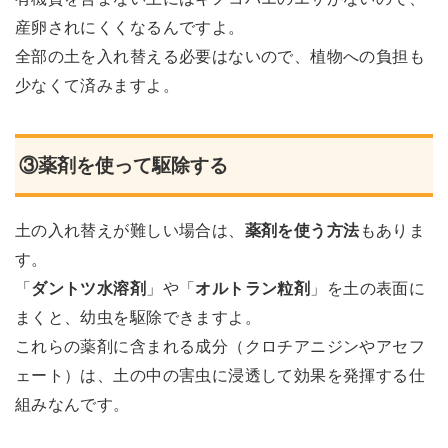
産卵されにくくなるんですよ。
全部の土を入れ替える必要はないので、植物への負担も
少なくて済みますよ。
③薬剤を使って駆除する
土の入れ替えが難しい場合は、
薬剤を使う方法
もありま
す。
「
ダントツ水溶剤
」や「
オルトラン粒剤
」を土の表面に
まくと、幼虫を駆除できますよ。
これらの薬剤に含まれる成分（クロチアニジンやアセフ
ェート）は、土の中の害虫に浸透して効果を発揮する仕
組みなんです。