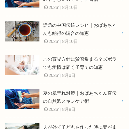
2026年8月10日
話題の中国伝統レシピ｜おばあちゃ
んも納得の調合の知恵
2026年8月10日
この育児方針に賛否集まる？ズボラ
でも愛情は届く子育ての知恵
2026年8月9日
夏の肌荒れ対策｜おばあちゃん直伝
の自然派スキンケア術
2026年8月8日
夫が外で子どもを作った時に妻がま