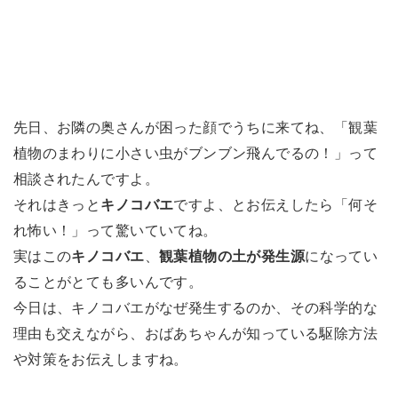
先日、お隣の奥さんが困った顔でうちに来てね、「観葉
植物のまわりに小さい虫がブンブン飛んでるの！」って
相談されたんですよ。
それはきっと
キノコバエ
ですよ、とお伝えしたら「何そ
れ怖い！」って驚いていてね。
実はこの
キノコバエ
、
観葉植物の土が発生源
になってい
ることがとても多いんです。
今日は、キノコバエがなぜ発生するのか、その科学的な
理由も交えながら、おばあちゃんが知っている駆除方法
や対策をお伝えしますね。