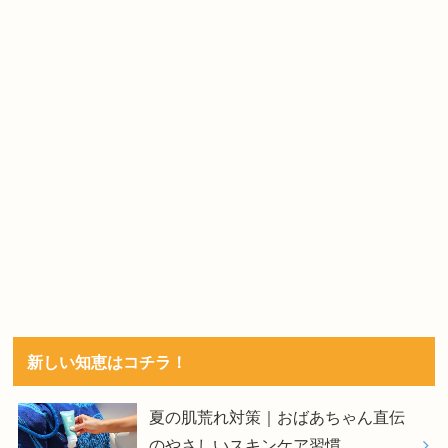
新しい知恵はコチラ！
夏の肌荒れ対策｜おばあちゃん直伝
のやさしいスキンケア習慣