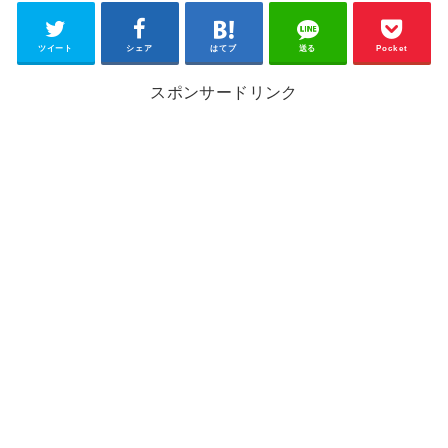
ツイート
シェア
はてブ
送る
Pocket
スポンサードリンク