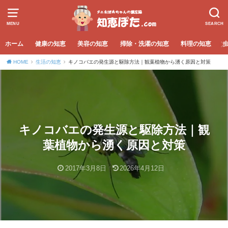
MENU
SEARCH
ホーム
健康の知恵
美容の知恵
掃除・洗濯の知恵
料理の知恵
HOME
生活の知恵
キノコバエの発生源と駆除方法｜観葉植物から湧く原因と対策
キノコバエの発生源と駆除方法｜観
葉植物から湧く原因と対策
2017年3月8日
2026年4月12日