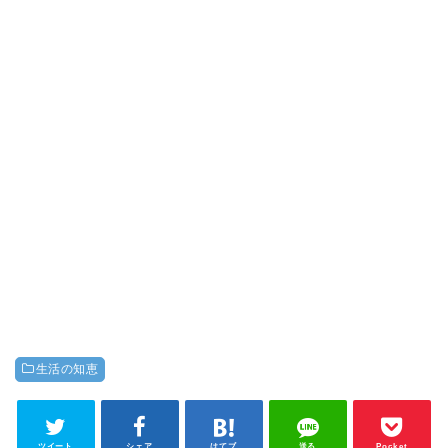
生活の知恵
ツイート
シェア
はてブ
送る
Pocket