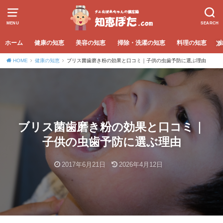
MENU
SEARCH
ホーム
健康の知恵
美容の知恵
掃除・洗濯の知恵
料理の知恵
HOME
健康の知恵
ブリス菌歯磨き粉の効果と口コミ｜子供の虫歯予防に選ぶ理由
ブリス菌歯磨き粉の効果と口コミ｜
子供の虫歯予防に選ぶ理由
2017年6月21日
2026年4月12日