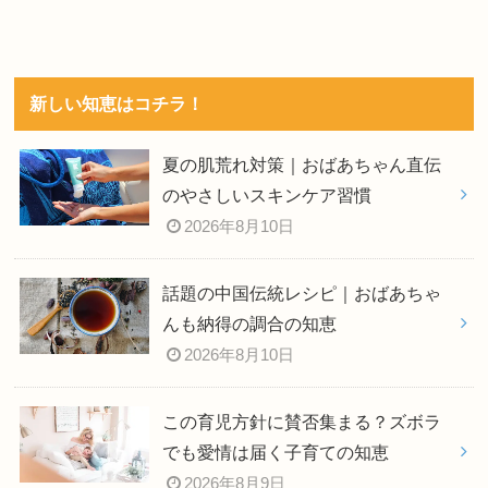
新しい知恵はコチラ！
夏の肌荒れ対策｜おばあちゃん直伝
のやさしいスキンケア習慣
2026年8月10日
話題の中国伝統レシピ｜おばあちゃ
んも納得の調合の知恵
2026年8月10日
この育児方針に賛否集まる？ズボラ
でも愛情は届く子育ての知恵
2026年8月9日