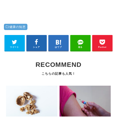
健康の知恵
ツイート
シェア
はてブ
送る
Pocket
RECOMMEND