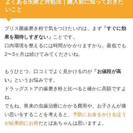
よくある失敗と対処法｜購入前に知っておきた
いこと
ブリス菌歯磨き粉で気をつけたいのは、まず
「すぐに効
果を期待しすぎない」
ことです。
口内環境を整えるには時間がかかりますから、最低でも
2〜3ヶ月は続けてみてくださいね。
もうひとつ、口コミでよく見かけるのが
「お値段が高
い」
というお悩みです。
ドラッグストアの歯磨き粉と比べると確かに高額ですよ
ね。
でもね、将来の虫歯治療にかかる費用や、お子さんが痛
い思いをすることを考えると、
予防にお金をかけるほう
が結果的にお得
だとばあちゃんは思いますよ。