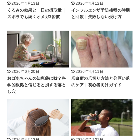
2026年4月13日
2026年4月12日
くるみの効果と一日の摂取量｜
インフルエンザ予防接種の時期
ズボラでも続くオメガ3習慣
と回数｜失敗しない受け方
2026年6月20日
2026年4月11日
おばあちゃんの知恵袋は嘘？科
爪白癬の爪切り方法と分厚い爪
学的根拠と信じると損する落と
のケア｜初心者向けガイド
し穴
2026年4月13日
2026年7月31日