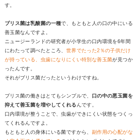
す。
ブリス菌は乳酸菌の一種
で、もともと人の口の中にいる
善玉菌なんですよ。
ニュージーランドの研究者が小学生の口内環境を6年間
にわたって調べたところ、
世界でたった2％の子供だけ
が持っている、虫歯になりにくい特別な善玉菌
が見つか
ったんです。
それがブリス菌だったというわけですね。
ブリス菌の働きはとてもシンプルで、
口の中の悪玉菌を
抑えて善玉菌を増やしてくれる
んです。
口内環境が整うことで、虫歯ができにくい状態をつくっ
てくれるんですよ。
もともと人の身体にいる菌ですから、
副作用の心配がな