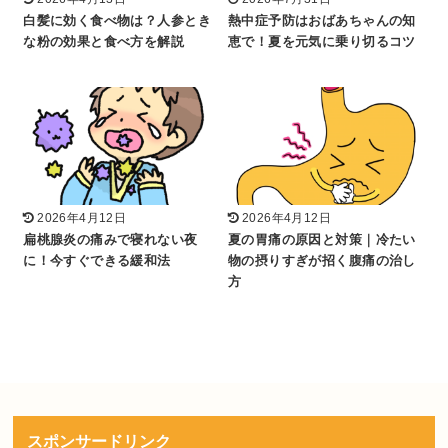
白髪に効く食べ物は？人参とき
熱中症予防はおばあちゃんの知
な粉の効果と食べ方を解説
恵で！夏を元気に乗り切るコツ
2026年4月12日
2026年4月12日
扁桃腺炎の痛みで寝れない夜
夏の胃痛の原因と対策｜冷たい
に！今すぐできる緩和法
物の摂りすぎが招く腹痛の治し
方
スポンサードリンク