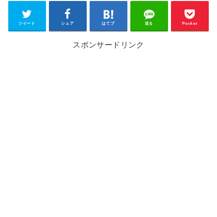
ツイート
シェア
はてブ
送る
Pocket
スポンサードリンク