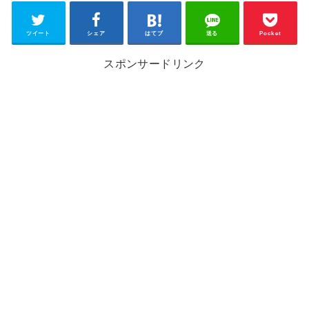
ツイート
シェア
はてブ
送る
Pocket
スポンサードリンク