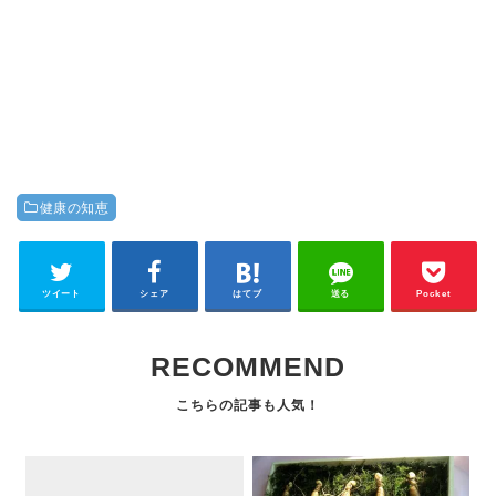
健康の知恵
ツイート
シェア
はてブ
送る
Pocket
RECOMMEND