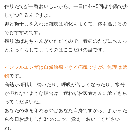
作りたてが一番おいしいから、一日に4〜5回は小鍋で少
しずつ作るんですよ。
卵と梅干しを入れた雑炊は消化もよくて、体も温まるの
でおすすめです。
残りはばあちゃんがいただくので、看病のたびにちょっ
とふっくらしてしまうのはここだけの話ですよ。
インフルエンザは自然治癒できる病気ですが、無理は禁
物
です。
高熱が3日以上続いたり、呼吸が苦しくなったり、水分
が摂れないような場合は、迷わずお医者さんに診てもら
ってくださいね。
あなたの体を守れるのはあなた自身ですから、よかった
ら今日お話しした3つのコツ、覚えておいてください
ね。