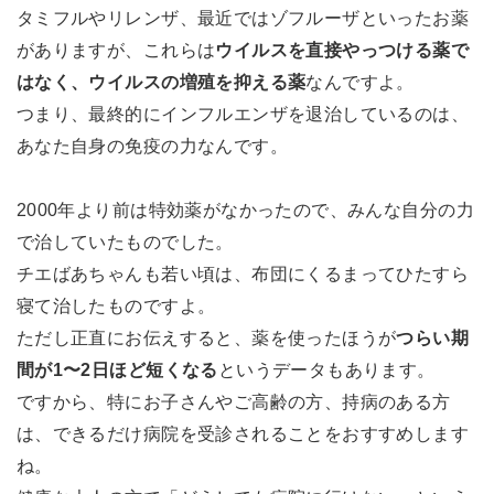
タミフルやリレンザ、最近ではゾフルーザといったお薬
がありますが、これらは
ウイルスを直接やっつける薬で
はなく、ウイルスの増殖を抑える薬
なんですよ。
つまり、最終的にインフルエンザを退治しているのは、
あなた自身の免疫の力なんです。
2000年より前は特効薬がなかったので、みんな自分の力
で治していたものでした。
チエばあちゃんも若い頃は、布団にくるまってひたすら
寝て治したものですよ。
ただし正直にお伝えすると、薬を使ったほうが
つらい期
間が1〜2日ほど短くなる
というデータもあります。
ですから、特にお子さんやご高齢の方、持病のある方
は、できるだけ病院を受診されることをおすすめします
ね。