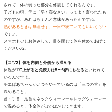
されて、体の弱った部分を修復してくれるんです。
子どもの頃、母に「早く寝なさい」ってよく言われたも
のですが、あれはちゃんと意味があったんですね。
熱があるときは無理せず、一日中寝ていてもいいくらい
ですよ。
スマホも少しお休みして、目を閉じて体を休めてあげて
くださいね。
【コツ2】体を内側と外側から温める
体温が
1℃上がると免疫力は5〜6倍にもなる
といわれて
いるんですよ。
チエばあちゃんがいつもやっているのは「三つの首」を
温めること。
首・手首・足首をネックウォーマーやレッグウォーマー
で温めると、体全体がぽかぽかしてきます。