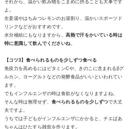
それから、温かい飲み物をこまめに摂ることも大事です
よ。
生姜湯やはちみつレモンのお湯割り、温かいスポーツド
リンクなどがおすすめです。
水分補給にもなりますから、
高熱で汗をかいている時は
特に意識して飲んでくださいね
。
【コツ3】食べられるものを少しずつ食べる
免疫力を高めるにはビタミンCや、きのこに含まれるβグ
ルカン、ヨーグルトなどの発酵食品がいいといわれてい
ます。
でもインフルエンザの時は食欲がなくなりますよね。
そんな時は無理せず、
食べられるものを少しずつ
で大丈
夫ですよ。
うちでは子どもがインフルエンザにかかると、チエばあ
ちゃんはひたすら雑炊を作ります。