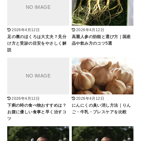
2026年4月12日
2026年4月12日
足の裏のほくろは大丈夫？見分
高麗人参の効能と選び方｜国産
け方と受診の目安をやさしく解
品や飲み方のコツ5選
説
2026年4月12日
2026年4月12日
下痢の時の食べ物おすすめは？
にんにくの臭い消し方法｜りん
お腹に優しい食事と早く治すコ
ご・牛乳・ブレスケアを比較
ツ