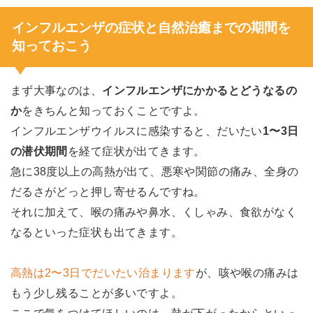
インフルエンザの症状と自然治癒までの期間を
知っておこう
まず大事なのは、
インフルエンザにかかるとどうなるの
か
をきちんと知っておくことですよ。
インフルエンザウイルスに感染すると、だいたい
1〜3日
の潜伏期間
を経て症状が出てきます。
急に38度以上の高熱が出て、悪寒や関節の痛み、全身の
だるさがどっと押し寄せるんですね。
それに加えて、喉の痛みや鼻水、くしゃみ、食欲がなく
なるといった症状も出てきます。
高熱は2〜3日でだいたい治まります
が、咳や喉の痛みは
もう少し残ることが多いですよ。