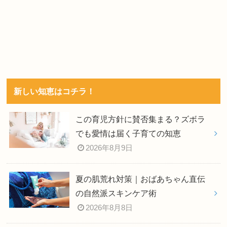
新しい知恵はコチラ！
この育児方針に賛否集まる？ズボラ
でも愛情は届く子育ての知恵
2026年8月9日
夏の肌荒れ対策｜おばあちゃん直伝
の自然派スキンケア術
2026年8月8日