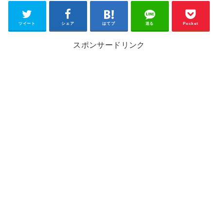
ツイート
シェア
はてブ
送る
Pocket
スポンサードリンク