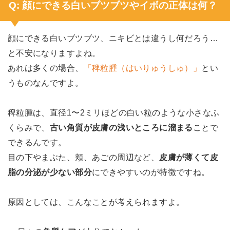
Q: 顔にできる白いブツブツやイボの正体は何？
顔にできる白いブツブツ、ニキビとは違うし何だろう…
と不安になりますよね。
あれは多くの場合、
「稗粒腫（はいりゅうしゅ）」
とい
うものなんですよ。
稗粒腫は、直径1〜2ミリほどの白い粒のような小さなふ
くらみで、
古い角質が皮膚の浅いところに溜まる
ことで
できるんです。
目の下やまぶた、頬、あごの周辺など、
皮膚が薄くて皮
脂の分泌が少ない部分
にできやすいのが特徴ですね。
原因としては、こんなことが考えられますよ。