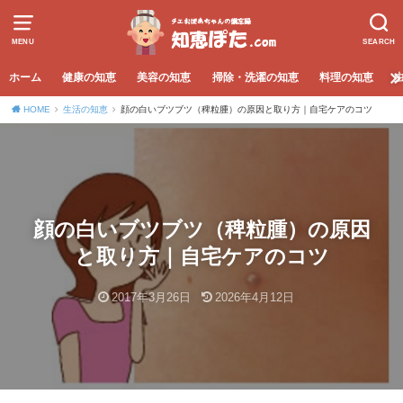
MENU
SEARCH
ホーム
健康の知恵
美容の知恵
掃除・洗濯の知恵
料理の知恵
HOME
生活の知恵
顔の白いブツブツ（稗粒腫）の原因と取り方｜自宅ケアのコツ
顔の白いブツブツ（稗粒腫）の原因
と取り方｜自宅ケアのコツ
2017年3月26日
2026年4月12日