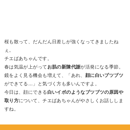
桜も散って、だんだん日差しが強くなってきましたね
ぇ。
チエばあちゃんです。
春は気温が上がって
お肌の新陳代謝
が活発になる季節。
鏡をよく見る機会も増えて、「あれ、
顔に白いブツブツ
ができてる…」と気づく方も多いんですよ。
今日は、顔にできる
白いイボのようなブツブツの原因や
取り方
について、チエばあちゃんがやさしくお話ししま
すね。