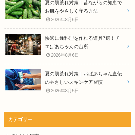
夏の肌荒れ対策｜昔ながらの知恵で
お肌をやさしく守る方法
2026年8月6日
快適に麺料理を作れる道具7選！チ
エばあちゃんの台所
2026年8月6日
夏の肌荒れ対策｜おばあちゃん直伝
のやさしいスキンケア習慣
2026年8月5日
カテゴリー