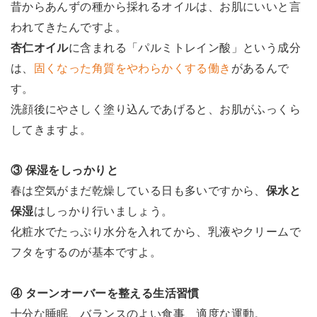
昔からあんずの種から採れるオイルは、お肌にいいと言
われてきたんですよ。
杏仁オイル
に含まれる「パルミトレイン酸」という成分
は、
固くなった角質をやわらかくする働き
があるんで
す。
洗顔後にやさしく塗り込んであげると、お肌がふっくら
してきますよ。
③ 保湿をしっかりと
春は空気がまだ乾燥している日も多いですから、
保水と
保湿
はしっかり行いましょう。
化粧水でたっぷり水分を入れてから、乳液やクリームで
フタをするのが基本ですよ。
④ ターンオーバーを整える生活習慣
十分な睡眠、バランスのよい食事、適度な運動。