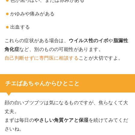
色が黒っぽい、または赤みがある
かゆみや痛みがある
出血する
これらの症状がある場合は、
ウイルス性のイボ
や
脂漏性
角化症
など、別のものの可能性があります。
自己判断せずに専門医に相談する
ことが大切ですよ。
チエばあちゃんからひとこと
顔の白いブツブツは気になるものですが、焦らなくて大
丈夫。
まずは毎日の
やさしい角質ケアと保湿
を続けてみてくだ
さいね。