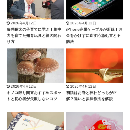
2026年4月12日
2026年4月12日
藤井聡太の子育てに学ぶ！集中
iPhone充電ケーブルが断線！お
力を育てた知育玩具と親の関わ
金をかけずに直す応急処置と予
り方
防法
2026年4月12日
2026年4月12日
キノコ狩り関東おすすめスポッ
初詣はお寺と神社どっちが正
トと初心者が失敗しないコツ
解？違いと参拝作法を解説