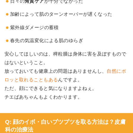
日々の
角質ケア
が十分でなかった
加齢によって肌のターンオーバーが遅くなった
紫外線ダメージの蓄積
春先の気温変化による肌のゆらぎ
安心してほしいのは、稗粒腫は身体に害を及ぼすもので
はないということ。
放っておいても健康上の問題はありませんし、
自然にポ
ロッと取れることもある
んですよ。
ただ、顔にできると気になりますよねぇ。
チエばあちゃんもよくわかります。
Q: 顔のイボ・白いブツブツを取る方法は？皮膚
科の治療法