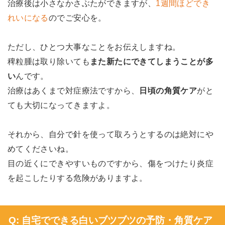
治療後は小さなかさぶたができますが、
1週間ほどでき
れいになる
のでご安心を。
ただし、ひとつ大事なことをお伝えしますね。
稗粒腫は取り除いても
また新たにできてしまうことが多
い
んです。
治療はあくまで対症療法ですから、
日頃の角質ケア
がと
ても大切になってきますよ。
それから、自分で針を使って取ろうとするのは絶対にや
めてくださいね。
目の近くにできやすいものですから、傷をつけたり炎症
を起こしたりする危険がありますよ。
Q: 自宅でできる白いブツブツの予防・角質ケア