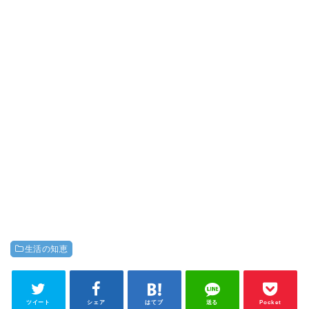
生活の知恵
ツイート
シェア
はてブ
送る
Pocket