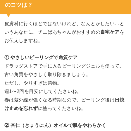
のコツは？
皮膚科に行くほどではないけれど、なんとかしたい…と
いうあなたに、チエばあちゃんがおすすめの
自宅ケア
を
お伝えしますね。
① やさしいピーリングで角質ケア
ドラッグストアで手に入るピーリングジェルを使って、
古い角質をやさしく取り除きましょう。
ただし、やりすぎは禁物。
週1〜2回を目安にしてくださいね。
春は紫外線が強くなる時期なので、ピーリング後は
日焼
け止めを忘れずに
塗ってくださいね。
② 杏仁（きょうにん）オイルで肌をやわらかく