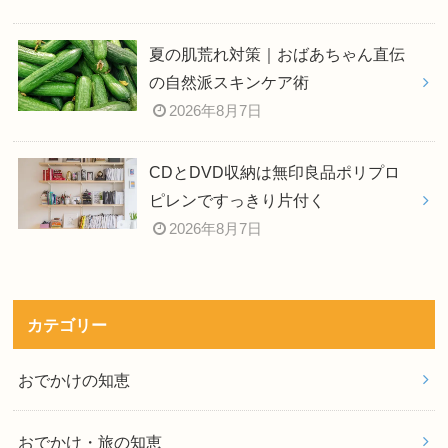
夏の肌荒れ対策｜おばあちゃん直伝
の自然派スキンケア術
2026年8月7日
CDとDVD収納は無印良品ポリプロ
ピレンですっきり片付く
2026年8月7日
カテゴリー
おでかけの知恵
おでかけ・旅の知恵