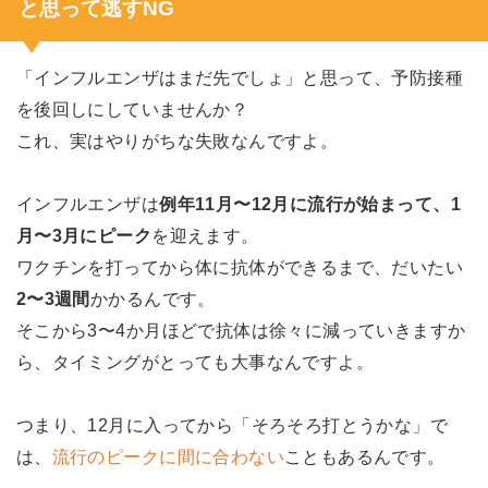
と思って逃すNG
「インフルエンザはまだ先でしょ」と思って、予防接種
を後回しにしていませんか？
これ、実はやりがちな失敗なんですよ。
インフルエンザは
例年11月〜12月に流行が始まって、1
月〜3月にピーク
を迎えます。
ワクチンを打ってから体に抗体ができるまで、だいたい
2〜3週間
かかるんです。
そこから3〜4か月ほどで抗体は徐々に減っていきますか
ら、タイミングがとっても大事なんですよ。
つまり、12月に入ってから「そろそろ打とうかな」で
は、
流行のピークに間に合わない
こともあるんです。