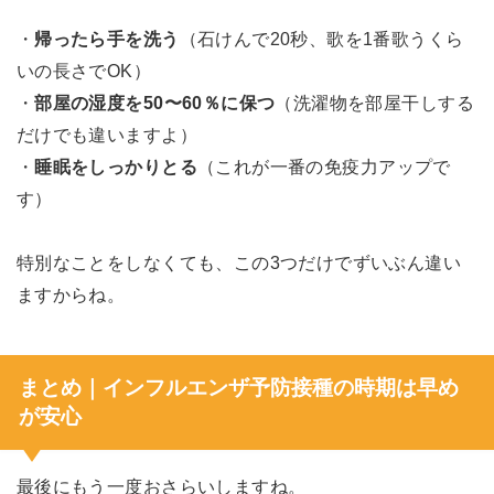
・
帰ったら手を洗う
（石けんで20秒、歌を1番歌うくら
いの長さでOK）
・
部屋の湿度を50〜60％に保つ
（洗濯物を部屋干しする
だけでも違いますよ）
・
睡眠をしっかりとる
（これが一番の免疫力アップで
す）
特別なことをしなくても、この3つだけでずいぶん違い
ますからね。
まとめ｜インフルエンザ予防接種の時期は早め
が安心
最後にもう一度おさらいしますね。