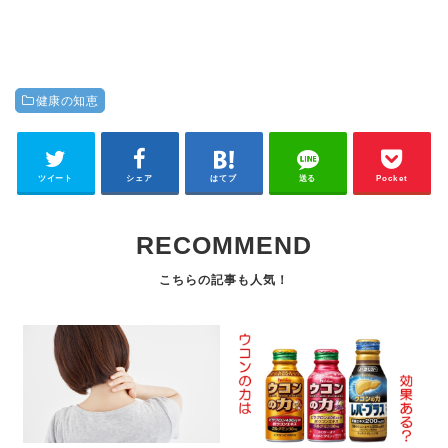
健康の知恵
ツイート
シェア
はてブ
送る
Pocket
RECOMMEND