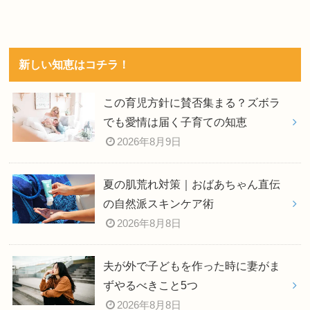
新しい知恵はコチラ！
この育児方針に賛否集まる？ズボラ
でも愛情は届く子育ての知恵
2026年8月9日
夏の肌荒れ対策｜おばあちゃん直伝
の自然派スキンケア術
2026年8月8日
夫が外で子どもを作った時に妻がま
ずやるべきこと5つ
2026年8月8日