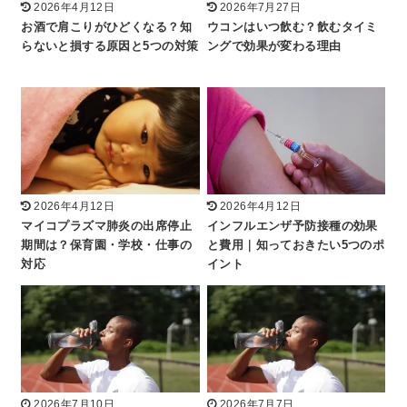
2026年4月12日
2026年7月27日
お酒で肩こりがひどくなる？知
ウコンはいつ飲む？飲むタイミ
らないと損する原因と5つの対策
ングで効果が変わる理由
2026年4月12日
2026年4月12日
マイコプラズマ肺炎の出席停止
インフルエンザ予防接種の効果
期間は？保育園・学校・仕事の
と費用｜知っておきたい5つのポ
対応
イント
2026年7月10日
2026年7月7日