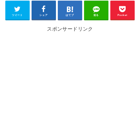
ツイート
シェア
はてブ
送る
Pocket
スポンサードリンク