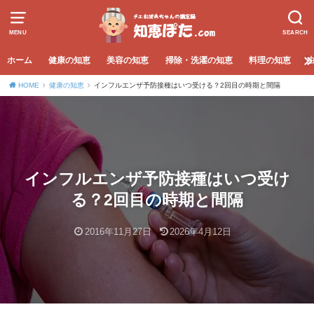
MENU
SEARCH
ホーム
健康の知恵
美容の知恵
掃除・洗濯の知恵
料理の知恵
HOME
健康の知恵
インフルエンザ予防接種はいつ受ける？2回目の時期と間隔
インフルエンザ予防接種はいつ受け
る？2回目の時期と間隔
2016年11月27日
2026年4月12日