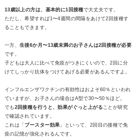
13歳以上の方は、基本的に1回接種
で大丈夫です。
ただし、希望すれば1〜4週間の間隔をあけて2回接種す
ることもできます。
一方、
生後6か月〜13歳未満のお子さんは2回接種が必要
です。
子どもは大人に比べて免疫がつきにくいので、2回に分
けてしっかり抗体をつけてあげる必要があるんですよ。
インフルエンザワクチンの有効性はおよそ60％といわれ
ていますが、お子さんの場合はA型で30〜50％ほど。
でも
2回接種を行うと、効果がぐっと上がる
ことが研究
で確認されています。
これは「
ブースター効果
」といって、2回目の接種で免
疫の記憶が強化されるんです。