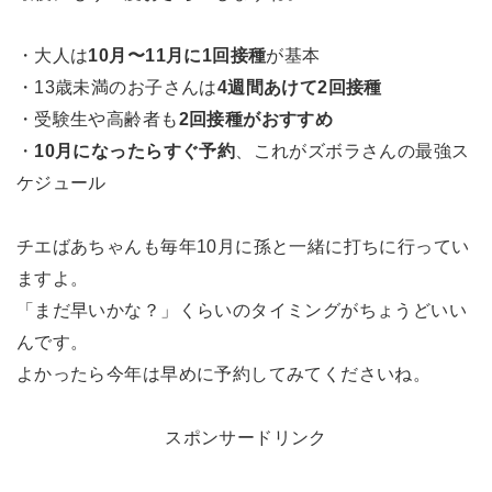
・大人は
10月〜11月に1回接種
が基本
・13歳未満のお子さんは
4週間あけて2回接種
・受験生や高齢者も
2回接種がおすすめ
・
10月になったらすぐ予約
、これがズボラさんの最強ス
ケジュール
チエばあちゃんも毎年10月に孫と一緒に打ちに行ってい
ますよ。
「まだ早いかな？」くらいのタイミングがちょうどいい
んです。
よかったら今年は早めに予約してみてくださいね。
スポンサードリンク