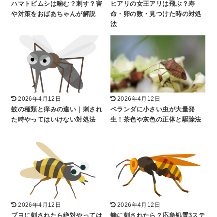
ハマトビムシは噛む？刺す？害
ヒアリの女王アリは飛ぶ？寿
や対策をおばあちゃんが解説
命・卵の数・見つけた時の対処
法
2026年4月12日
2026年4月12日
蚊の種類と痒みの違い｜刺され
ベランダに小さい虫が大量発
た時やってはいけない対処法
生！茶色や灰色の正体と駆除法
2026年4月12日
2026年4月12日
ブヨに刺されたら絶対やっては
蜂に刺されたら？応急処置3ステ