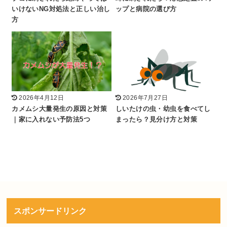
いけないNG対処法と正しい治し
ップと病院の選び方
方
2026年4月12日
2026年7月27日
カメムシ大量発生の原因と対策
しいたけの虫・幼虫を食べてし
｜家に入れない予防法5つ
まったら？見分け方と対策
スポンサードリンク