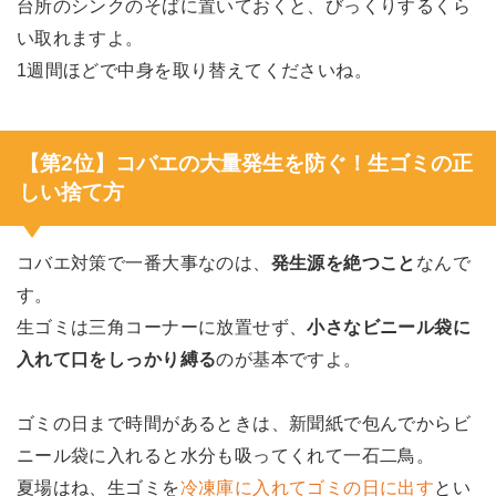
台所のシンクのそばに置いておくと、びっくりするくら
い取れますよ。
1週間ほどで中身を取り替えてくださいね。
【第2位】コバエの大量発生を防ぐ！生ゴミの正
しい捨て方
コバエ対策で一番大事なのは、
発生源を絶つこと
なんで
す。
生ゴミは三角コーナーに放置せず、
小さなビニール袋に
入れて口をしっかり縛る
のが基本ですよ。
ゴミの日まで時間があるときは、新聞紙で包んでからビ
ニール袋に入れると水分も吸ってくれて一石二鳥。
夏場はね、生ゴミを
冷凍庫に入れてゴミの日に出す
とい