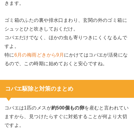
きます。
ゴミ箱のふたの裏や排水口まわり、玄関の外のゴミ箱に
シュッとひと吹きしておくだけ。
コバエだけでなく、ほかの虫も寄りつきにくくなるんで
すよ。
特に
6月の梅雨どきから9月
にかけてはコバエが活発にな
るので、この時期に始めておくと安心ですね。
コバエ駆除と対策のまとめ
コバエは1匹のメスが
約500個もの卵
を産むと言われてい
ますから、見つけたらすぐに対処することが何より大切
ですよ。