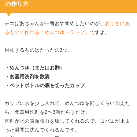
の作り方
チエばあちゃんが一番おすすめしたいのが、
おうちにあ
るもので作れる「めんつゆトラップ」
ですよ。
用意するものはたったの3つ。
・めんつゆ（またはお酢）
・食器用洗剤を数滴
・ペットボトルの底を切ったカップ
カップに水を少し入れて、めんつゆを同じくらい加えた
ら、食器用洗剤を2〜3滴たらすだけ。
洗剤が水の表面張力を壊してくれるので、コバエが止ま
った瞬間に沈んでくれるんです。