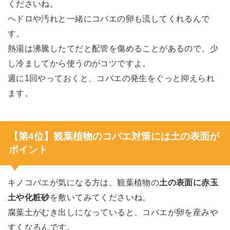
くださいね。
ヘドロや汚れと一緒にコバエの卵も流してくれるんで
す。
熱湯は沸騰したてだと配管を傷めることがあるので、少
し冷ましてから使うのがコツですよ。
週に1回やっておくと、コバエの発生をぐっと抑えられ
ます。
【第4位】観葉植物のコバエ対策には土の表面が
ポイント
キノコバエが気になる方は、観葉植物の
土の表面に赤玉
土や化粧砂
を敷いてみてくださいね。
腐葉土がむき出しになっていると、コバエが卵を産みや
すくなるんです。