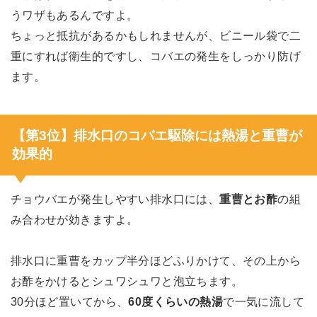
うワザもあるんですよ。
ちょっと抵抗があるかもしれませんが、ビニール袋で二
重にすれば衛生的ですし、コバエの発生をしっかり防げ
ます。
【第3位】排水口のコバエ駆除には熱湯と重曹が
効果的
チョウバエが発生しやすい排水口には、
重曹とお酢
の組
み合わせが効きますよ。
排水口に重曹をカップ半分ほどふりかけて、その上から
お酢をかけるとシュワシュワと泡立ちます。
30分ほど置いてから、
60度くらいの熱湯
で一気に流して