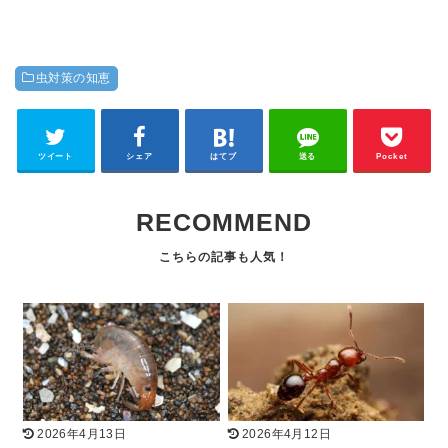
虫対策の知恵
ツイート
シェア
はてブ
送る
Pocket
RECOMMEND
2026年4月13日
2026年4月12日