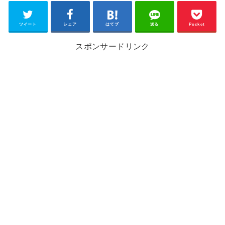
ツイート
シェア
はてブ
送る
Pocket
スポンサードリンク