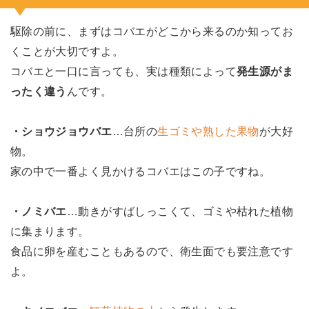
駆除の前に、まずはコバエがどこから来るのか知ってお
くことが大切ですよ。
コバエと一口に言っても、実は種類によって
発生源がま
ったく違う
んです。
・ショウジョウバエ
…台所の
生ゴミや熟した果物
が大好
物。
家の中で一番よく見かけるコバエはこの子ですね。
・ノミバエ
…動きがすばしっこくて、ゴミや枯れた植物
に集まります。
食品に卵を産むこともあるので、衛生面でも要注意です
よ。