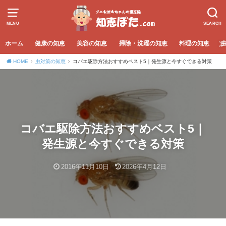
MENU
SEARCH
ホーム
健康の知恵
美容の知恵
掃除・洗濯の知恵
料理の知恵
HOME
虫対策の知恵
コバエ駆除方法おすすめベスト5｜発生源と今すぐできる対策
コバエ駆除方法おすすめベスト5｜
発生源と今すぐできる対策
2016年11月10日
2026年4月12日