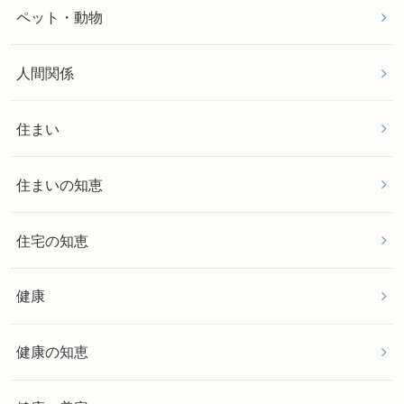
ペット・動物
人間関係
住まい
住まいの知恵
住宅の知恵
健康
健康の知恵