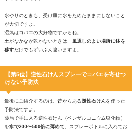
水やりのときも、受け皿に水をためたままにしないこと
が大切ですよ。
湿気はコバエの大好物ですからね。
土がなかなか乾かないときは、
風通しのよい場所に鉢を
移す
だけでもずいぶん違いますよ。
【第5位】逆性石けんスプレーでコバエを寄せつ
けない予防法
最後にご紹介するのは、昔からある
逆性石けん
を使った
予防法ですよ。
薬局で手に入る逆性石けん（ベンザルコニウム塩化物）
を
水で200〜500倍に薄めて
、スプレーボトルに入れてお