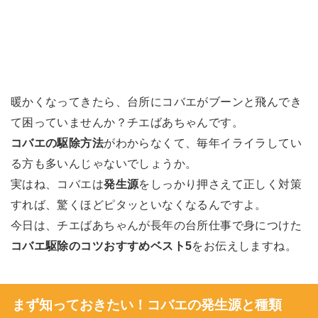
暖かくなってきたら、台所にコバエがブーンと飛んでき
て困っていませんか？チエばあちゃんです。
コバエの駆除方法
がわからなくて、毎年イライラしてい
る方も多いんじゃないでしょうか。
実はね、コバエは
発生源
をしっかり押さえて正しく対策
すれば、驚くほどピタッといなくなるんですよ。
今日は、チエばあちゃんが長年の台所仕事で身につけた
コバエ駆除のコツおすすめベスト5
をお伝えしますね。
まず知っておきたい！コバエの発生源と種類