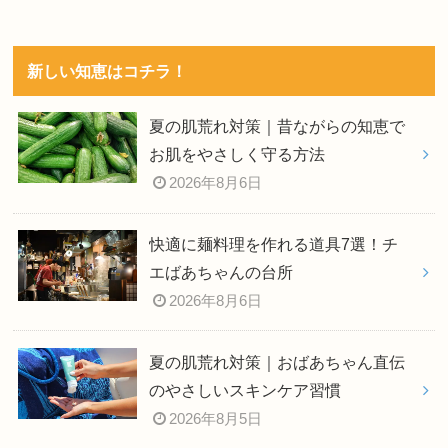
新しい知恵はコチラ！
夏の肌荒れ対策｜昔ながらの知恵で
お肌をやさしく守る方法
2026年8月6日
快適に麺料理を作れる道具7選！チ
エばあちゃんの台所
2026年8月6日
夏の肌荒れ対策｜おばあちゃん直伝
のやさしいスキンケア習慣
2026年8月5日