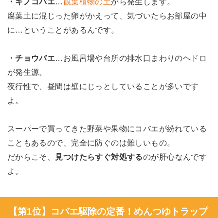
・キノコバエ
…
観葉植物の土
から発生します。
腐葉土に混じった卵がかえって、気づいたらお部屋の中
に…ということがあるんです。
・チョウバエ
…お風呂場や台所の排水口まわりのヘドロ
が発生源。
夜行性で、昼間は壁にじっとしていることが多いです
よ。
スーパーで買ってきた野菜や果物にコバエが紛れている
こともあるので、完全に防ぐのは難しいもの。
だからこそ、
見つけたらすぐ対処する
のが肝心なんです
よ。
【第1位】コバエ駆除の定番！めんつゆトラップ