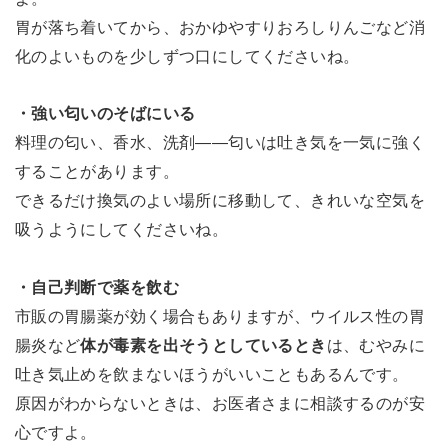
胃が落ち着いてから、おかゆやすりおろしりんごなど消
化のよいものを少しずつ口にしてくださいね。
・強い匂いのそばにいる
料理の匂い、香水、洗剤――匂いは吐き気を一気に強く
することがあります。
できるだけ換気のよい場所に移動して、きれいな空気を
吸うようにしてくださいね。
・自己判断で薬を飲む
市販の胃腸薬が効く場合もありますが、ウイルス性の胃
腸炎など
体が毒素を出そうとしているとき
は、むやみに
吐き気止めを飲まないほうがいいこともあるんです。
原因がわからないときは、お医者さまに相談するのが安
心ですよ。