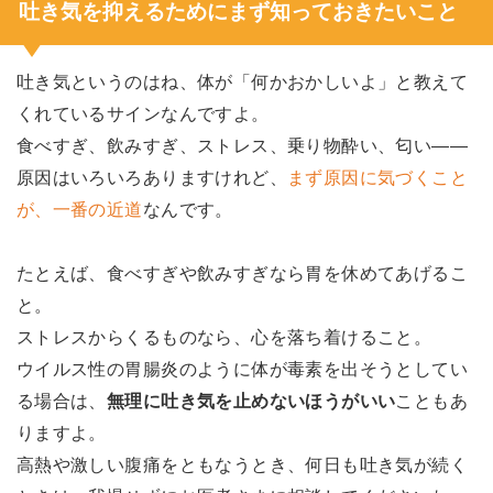
吐き気を抑えるためにまず知っておきたいこと
吐き気というのはね、体が「何かおかしいよ」と教えて
くれているサインなんですよ。
食べすぎ、飲みすぎ、ストレス、乗り物酔い、匂い――
原因はいろいろありますけれど、
まず原因に気づくこと
が、一番の近道
なんです。
たとえば、食べすぎや飲みすぎなら胃を休めてあげるこ
と。
ストレスからくるものなら、心を落ち着けること。
ウイルス性の胃腸炎のように体が毒素を出そうとしてい
る場合は、
無理に吐き気を止めないほうがいい
こともあ
りますよ。
高熱や激しい腹痛をともなうとき、何日も吐き気が続く