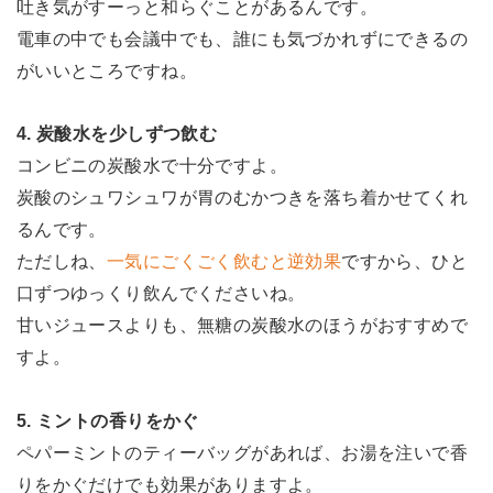
吐き気がすーっと和らぐことがあるんです。
電車の中でも会議中でも、誰にも気づかれずにできるの
がいいところですね。
4. 炭酸水を少しずつ飲む
コンビニの炭酸水で十分ですよ。
炭酸のシュワシュワが胃のむかつきを落ち着かせてくれ
るんです。
ただしね、
一気にごくごく飲むと逆効果
ですから、ひと
口ずつゆっくり飲んでくださいね。
甘いジュースよりも、無糖の炭酸水のほうがおすすめで
すよ。
5. ミントの香りをかぐ
ペパーミントのティーバッグがあれば、お湯を注いで香
りをかぐだけでも効果がありますよ。