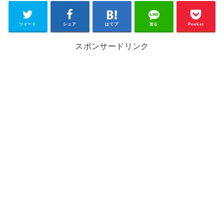
ツイート
シェア
はてブ
送る
Pocket
スポンサードリンク