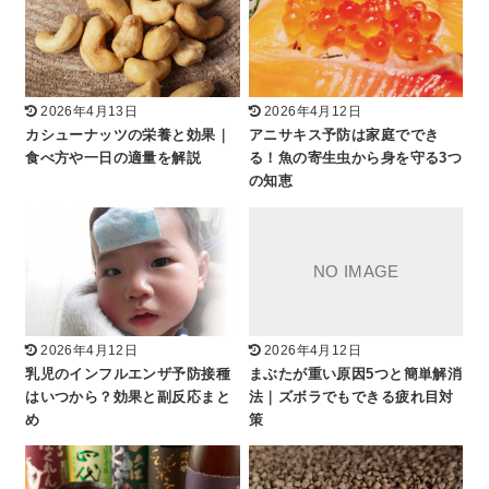
2026年4月13日
2026年4月12日
カシューナッツの栄養と効果｜
アニサキス予防は家庭ででき
食べ方や一日の適量を解説
る！魚の寄生虫から身を守る3つ
の知恵
2026年4月12日
2026年4月12日
乳児のインフルエンザ予防接種
まぶたが重い原因5つと簡単解消
はいつから？効果と副反応まと
法｜ズボラでもできる疲れ目対
め
策