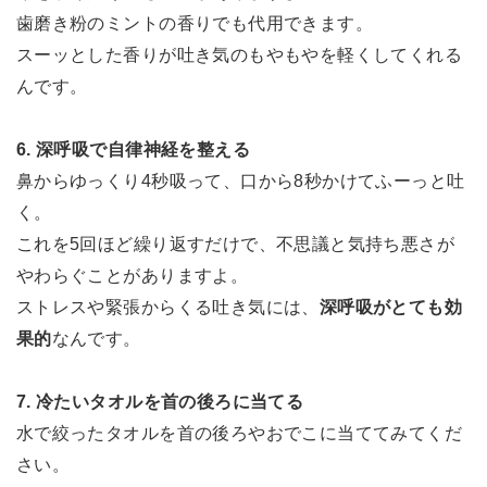
歯磨き粉のミントの香りでも代用できます。
スーッとした香りが吐き気のもやもやを軽くしてくれる
んです。
6. 深呼吸で自律神経を整える
鼻からゆっくり4秒吸って、口から8秒かけてふーっと吐
く。
これを5回ほど繰り返すだけで、不思議と気持ち悪さが
やわらぐことがありますよ。
ストレスや緊張からくる吐き気には、
深呼吸がとても効
果的
なんです。
7. 冷たいタオルを首の後ろに当てる
水で絞ったタオルを首の後ろやおでこに当ててみてくだ
さい。