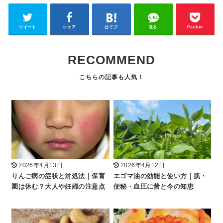
ツイート
シェア
はてブ
送る
Pocket
RECOMMEND
2026年4月13日
2026年4月12日
りんご病の症状と対処法｜保育
エゴマ油の効能と使い方｜肌・
園は休む？大人や妊婦の注意点
便秘・血圧に昔と今の知恵