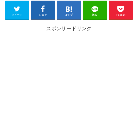
ツイート
シェア
はてブ
送る
Pocket
スポンサードリンク