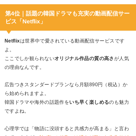
第4位｜話題の韓国ドラマも充実の動画配信サー
ビス「Netflix」
Netflix
は世界中で愛されている動画配信サービスです
よ。
ここでしか観られない
オリジナル作品の質の高さ
が人気
の理由なんです。
広告つきスタンダードプランなら月額890円（税込）か
ら始められますよ。
韓国ドラマや海外の話題作を
いち早く楽しめる
のも魅力
ですよね。
心理学では「物語に没頭すると共感力が高まる」と言わ