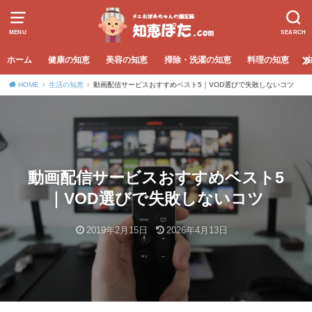
MENU
SEARCH
ホーム
健康の知恵
美容の知恵
掃除・洗濯の知恵
料理の知恵
HOME
生活の知恵
動画配信サービスおすすめベスト5｜VOD選びで失敗しないコツ
動画配信サービスおすすめベスト5
｜VOD選びで失敗しないコツ
2019年2月15日
2026年4月13日