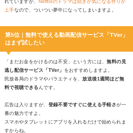
れていますが、
Netflixのドラマは続きが気になる作りが
上手
なので、ついつい夢中になってしまいますよ。
第5位｜無料で使える動画配信サービス「TVer」
はまず試したい
「まだお金をかけるのは不安」という方には、
無料の見
逃し配信サービス「TVer」
をおすすめしますよ。
民放各局のドラマやバラエティを、
放送後1週間ほど無
料で視聴できる
んです。
広告は入りますが、
登録不要ですぐに使える手軽さ
が一
番の魅力ですよ。
スマホやタブレットにアプリを入れるだけで始められま
すからね。