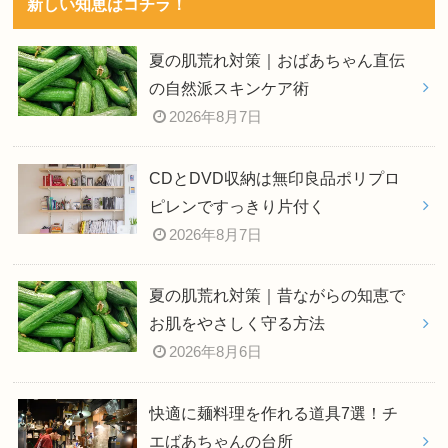
新しい知恵はコチラ！
夏の肌荒れ対策｜おばあちゃん直伝
の自然派スキンケア術
2026年8月7日
CDとDVD収納は無印良品ポリプロ
ピレンですっきり片付く
2026年8月7日
夏の肌荒れ対策｜昔ながらの知恵で
お肌をやさしく守る方法
2026年8月6日
快適に麺料理を作れる道具7選！チ
エばあちゃんの台所