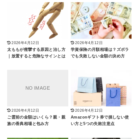
2026年4月12日
2026年4月12日
太ももが痙攣する原因と治し方
学資保険の月額相場は？ズボラ
｜放置すると危険なサインとは
でも失敗しない金額の決め方
2026年4月12日
2026年4月12日
ご霊前の金額はいくら？親・親
Amazonギフト券で損しない使
族の香典相場と包み方
い方と5つの失敗注意点