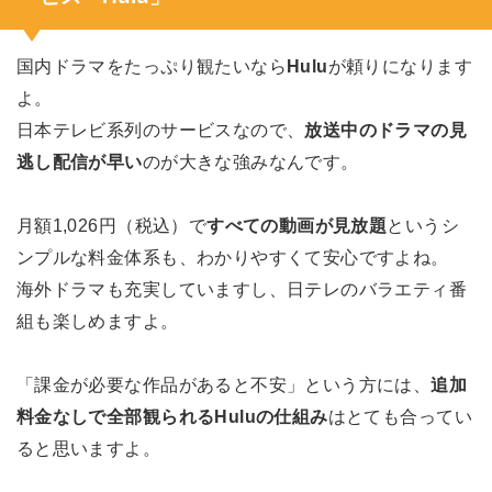
国内ドラマをたっぷり観たいなら
Hulu
が頼りになります
よ。
日本テレビ系列のサービスなので、
放送中のドラマの見
逃し配信が早い
のが大きな強みなんです。
月額1,026円（税込）で
すべての動画が見放題
というシ
ンプルな料金体系も、わかりやすくて安心ですよね。
海外ドラマも充実していますし、日テレのバラエティ番
組も楽しめますよ。
「課金が必要な作品があると不安」という方には、
追加
料金なしで全部観られるHuluの仕組み
はとても合ってい
ると思いますよ。