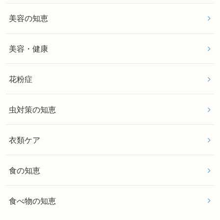
美容の知恵
美容・健康
花粉症
虫対策の知恵
衣類ケア
食の知恵
食べ物の知恵