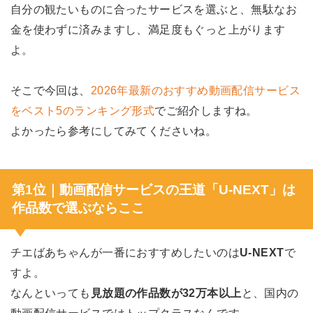
自分の観たいものに合ったサービスを選ぶと、無駄なお
金を使わずに済みますし、満足度もぐっと上がります
よ。
そこで今回は、
2026年最新のおすすめ動画配信サービス
をベスト5のランキング形式
でご紹介しますね。
よかったら参考にしてみてくださいね。
第1位｜動画配信サービスの王道「U-NEXT」は
作品数で選ぶならここ
チエばあちゃんが一番におすすめしたいのは
U-NEXT
で
すよ。
なんといっても
見放題の作品数が32万本以上
と、国内の
動画配信サービスではトップクラスなんです。