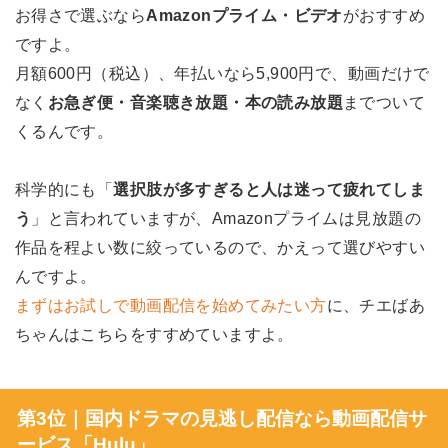
お得さで選ぶなら
Amazonプライム・ビデオ
がおすすめ
ですよ。
月額600円（税込）、年払いなら5,900円で、動画だけで
なく
お急ぎ便・音楽聴き放題・本の読み放題
までついて
くるんです。
科学的にも「
選択肢が多すぎると人は迷って疲れてしま
う
」と言われていますが、Amazonプライムは見放題の
作品を程よい数に絞っているので、かえって選びやすい
んですよ。
まずはお試しで動画配信を始めてみたい方
に、チエばあ
ちゃんはこちらをすすめていますよ。
第3位｜国内ドラマの見逃し配信なら動画配信サ
ービス「Hulu」