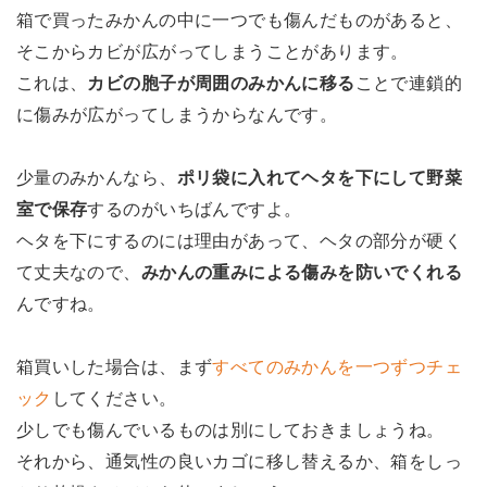
箱で買ったみかんの中に一つでも傷んだものがあると、
そこからカビが広がってしまうことがあります。
これは、
カビの胞子が周囲のみかんに移る
ことで連鎖的
に傷みが広がってしまうからなんです。
少量のみかんなら、
ポリ袋に入れてヘタを下にして野菜
室で保存
するのがいちばんですよ。
ヘタを下にするのには理由があって、ヘタの部分が硬く
て丈夫なので、
みかんの重みによる傷みを防いでくれる
んですね。
箱買いした場合は、まず
すべてのみかんを一つずつチェ
ック
してください。
少しでも傷んでいるものは別にしておきましょうね。
それから、通気性の良いカゴに移し替えるか、箱をしっ