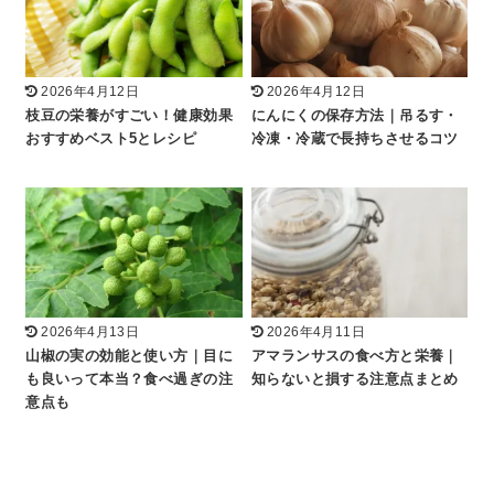
2026年4月12日
2026年4月12日
枝豆の栄養がすごい！健康効果
にんにくの保存方法｜吊るす・
おすすめベスト5とレシピ
冷凍・冷蔵で長持ちさせるコツ
2026年4月13日
2026年4月11日
山椒の実の効能と使い方｜目に
アマランサスの食べ方と栄養｜
も良いって本当？食べ過ぎの注
知らないと損する注意点まとめ
意点も