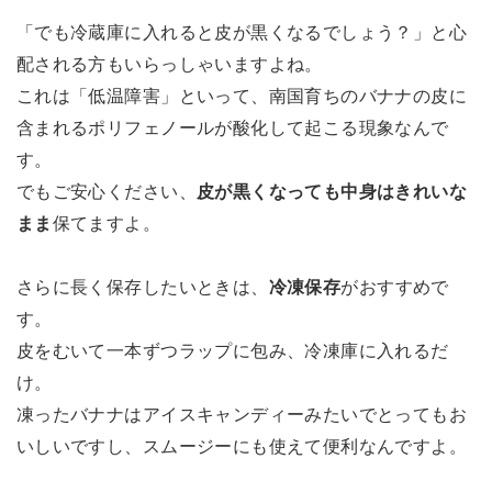
「でも冷蔵庫に入れると皮が黒くなるでしょう？」と心
配される方もいらっしゃいますよね。
これは「低温障害」といって、南国育ちのバナナの皮に
含まれるポリフェノールが酸化して起こる現象なんで
す。
でもご安心ください、
皮が黒くなっても中身はきれいな
まま
保てますよ。
さらに長く保存したいときは、
冷凍保存
がおすすめで
す。
皮をむいて一本ずつラップに包み、冷凍庫に入れるだ
け。
凍ったバナナはアイスキャンディーみたいでとってもお
いしいですし、スムージーにも使えて便利なんですよ。