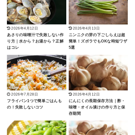
2026年4月12日
2026年4月13日
あさりの味噌汁で失敗しない作
ニンニクの芽の下ごしらえは超
り方｜水から？お湯から？正解
簡単！ズボラでもOKな時短ワザ
はコレ
5選
2026年7月28日
2026年4月12日
フライパン1つで簡単ごはんも
にんにくの長期保存方法｜酢・
の！失敗しないコツ
味噌・オイル漬けの作り方と保
存期間