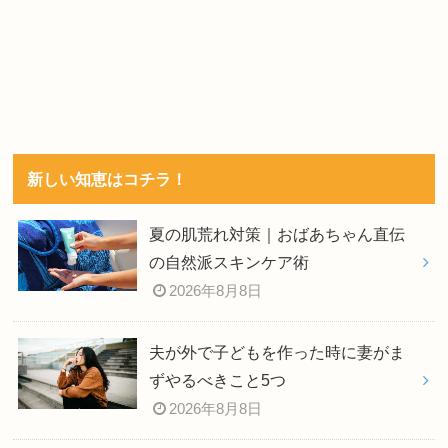
新しい知恵はコチラ！
夏の肌荒れ対策｜おばあちゃん直伝
の自然派スキンケア術
2026年8月8日
夫が外で子どもを作った時に妻がま
ずやるべきこと5つ
2026年8月8日