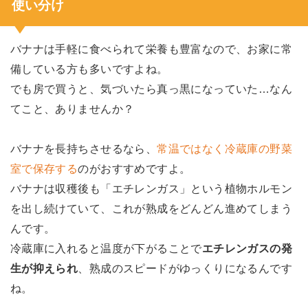
使い分け
バナナは手軽に食べられて栄養も豊富なので、お家に常
備している方も多いですよね。
でも房で買うと、気づいたら真っ黒になっていた…なん
てこと、ありませんか？
バナナを長持ちさせるなら、
常温ではなく冷蔵庫の野菜
室で保存する
のがおすすめですよ。
バナナは収穫後も「エチレンガス」という植物ホルモン
を出し続けていて、これが熟成をどんどん進めてしまう
んです。
冷蔵庫に入れると温度が下がることで
エチレンガスの発
生が抑えられ
、熟成のスピードがゆっくりになるんです
ね。