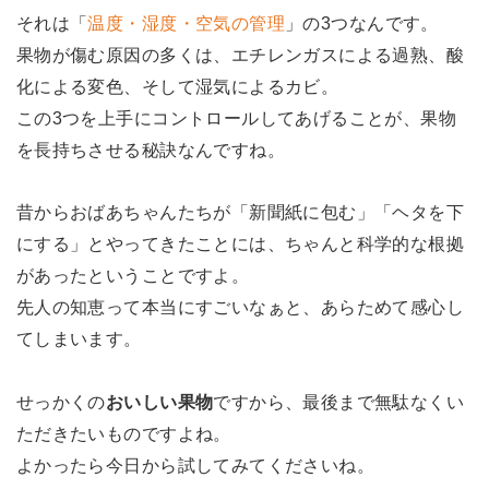
それは「
温度・湿度・空気の管理
」の3つなんです。
果物が傷む原因の多くは、エチレンガスによる過熟、酸
化による変色、そして湿気によるカビ。
この3つを上手にコントロールしてあげることが、果物
を長持ちさせる秘訣なんですね。
昔からおばあちゃんたちが「新聞紙に包む」「ヘタを下
にする」とやってきたことには、ちゃんと科学的な根拠
があったということですよ。
先人の知恵って本当にすごいなぁと、あらためて感心し
てしまいます。
せっかくの
おいしい果物
ですから、最後まで無駄なくい
ただきたいものですよね。
よかったら今日から試してみてくださいね。