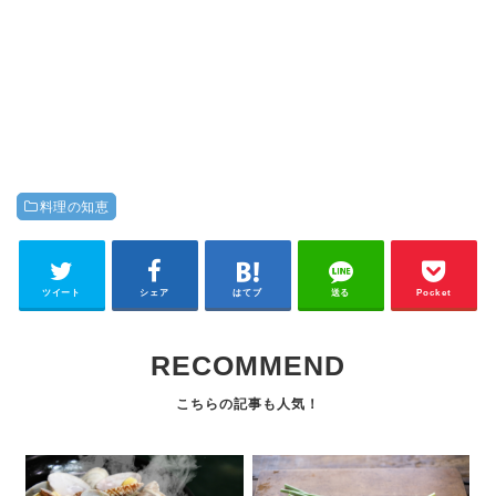
料理の知恵
ツイート
シェア
はてブ
送る
Pocket
RECOMMEND