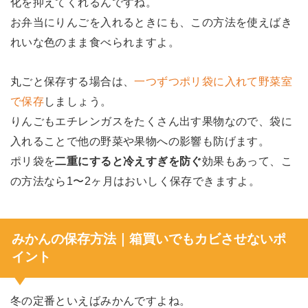
化を抑えてくれるんですね。
お弁当にりんごを入れるときにも、この方法を使えばき
れいな色のまま食べられますよ。
丸ごと保存する場合は、
一つずつポリ袋に入れて野菜室
で保存
しましょう。
りんごもエチレンガスをたくさん出す果物なので、袋に
入れることで他の野菜や果物への影響も防げます。
ポリ袋を
二重にすると冷えすぎを防ぐ
効果もあって、こ
の方法なら1〜2ヶ月はおいしく保存できますよ。
みかんの保存方法｜箱買いでもカビさせないポ
イント
冬の定番といえばみかんですよね。