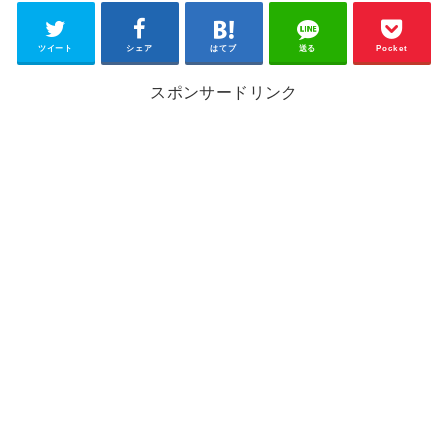
ツイート
シェア
はてブ
送る
Pocket
スポンサードリンク