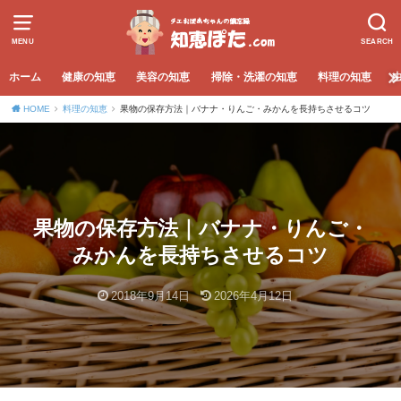
MENU
SEARCH
ホーム
健康の知恵
美容の知恵
掃除・洗濯の知恵
料理の知恵
HOME
料理の知恵
果物の保存方法｜バナナ・りんご・みかんを長持ちさせるコツ
果物の保存方法｜バナナ・りんご・
みかんを長持ちさせるコツ
2018年9月14日
2026年4月12日