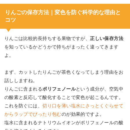
りんごの保存方法｜変色を防ぐ科学的な理由と
コツ
りんごは比較的長持ちする果物ですが、
正しい保存方法
を知っているかどうかで持ちがまったく違ってきます
よ。
まず、カットしたりんごが茶色くなってしまう理由をお
話ししますね。
りんごに含まれる
ポリフェノール
という成分が、空気中
の酸素と反応して酸化することで変色が起こるんです。
これを防ぐには、
切り口を薄い塩水にさっとくぐらせて
からラップでぴったり包む
のが効果的ですよ。
塩水に含まれるナトリウムイオンがポリフェノールの酸