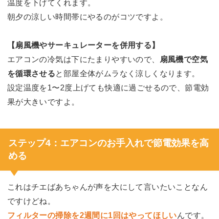
温度を下げてくれます。
朝夕の涼しい時間帯にやるのがコツですよ。
【扇風機やサーキュレーターを併用する】
エアコンの冷気は下にたまりやすいので、
扇風機で空気
を循環させる
と部屋全体がムラなく涼しくなります。
設定温度を1〜2度上げても快適に過ごせるので、節電効
果が大きいですよ。
ステップ4：エアコンのお手入れで節電効果を高
める
これはチエばあちゃんが声を大にして言いたいことなん
ですけどね。
フィルターの掃除を2週間に1回はやってほしい
んです。