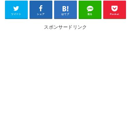
ツイート
シェア
はてブ
送る
Pocket
スポンサードリンク