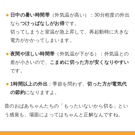
日中の暑い時間帯
（外気温が高い）：30分程度の外出
なら
つけっぱなしがお得
です。
切ってしまうと室温が急上昇して、再起動時に大きな
電力がかかってしまいます。
夜間や涼しい時間帯
（外気温が下がる）：外気温との
差が小さいので、
こまめに切った方が安くなりやすい
です。
1時間以上の外出
：季節を問わず、
切った方が電気代
の節約
になりますよ。
昔のおばあちゃんたちの「もったいないから切る」とい
う感覚も、場面によってはちゃんと正解なんですね。