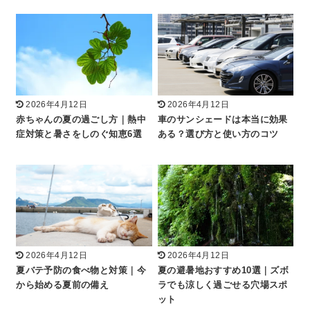
2026年4月12日
2026年4月12日
赤ちゃんの夏の過ごし方｜熱中
車のサンシェードは本当に効果
症対策と暑さをしのぐ知恵6選
ある？選び方と使い方のコツ
2026年4月12日
2026年4月12日
夏バテ予防の食べ物と対策｜今
夏の避暑地おすすめ10選｜ズボ
から始める夏前の備え
ラでも涼しく過ごせる穴場スポ
ット