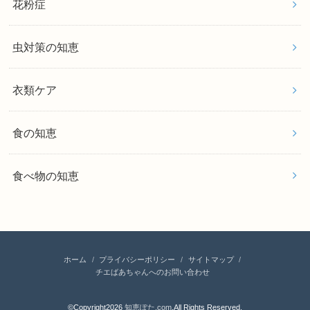
花粉症
虫対策の知恵
衣類ケア
食の知恵
食べ物の知恵
ホーム
プライバシーポリシー
サイトマップ
チエばあちゃんへのお問い合わせ
©Copyright2026
知恵ぽた.com
.All Rights Reserved.