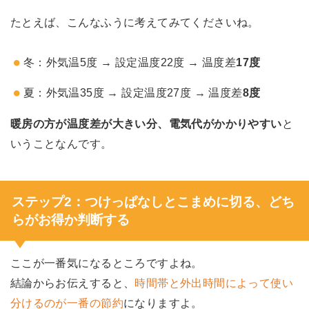
たとえば、こんなふうに考えてみてくださいね。
冬：外気温5度 → 設定温度22度 → 温度差
17度
夏：外気温35度 → 設定温度27度 → 温度差
8度
暖房の方が温度差が大きい分、電気代がかかりやすい
と
いうことなんです。
ステップ2：つけっぱなしとこまめに切る、どち
らがお得か判断する
ここが一番気になるところですよね。
結論からお伝えすると、
時間帯と外出時間によって使い
分けるのが一番の節約
になりますよ。