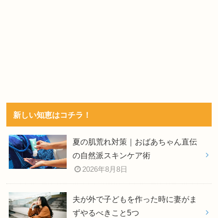
新しい知恵はコチラ！
夏の肌荒れ対策｜おばあちゃん直伝
の自然派スキンケア術
2026年8月8日
夫が外で子どもを作った時に妻がま
ずやるべきこと5つ