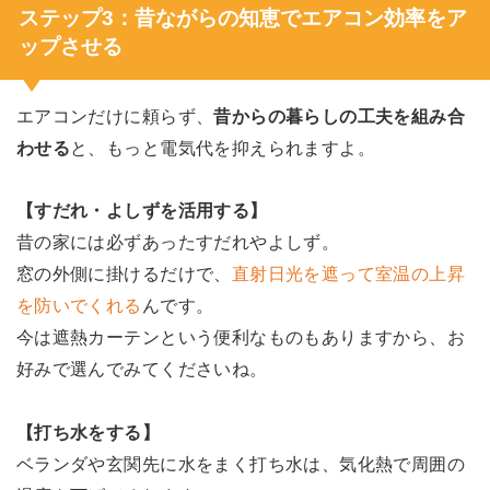
ステップ3：昔ながらの知恵でエアコン効率をア
ップさせる
エアコンだけに頼らず、
昔からの暮らしの工夫を組み合
わせる
と、もっと電気代を抑えられますよ。
【すだれ・よしずを活用する】
昔の家には必ずあったすだれやよしず。
窓の外側に掛けるだけで、
直射日光を遮って室温の上昇
を防いでくれる
んです。
今は遮熱カーテンという便利なものもありますから、お
好みで選んでみてくださいね。
【打ち水をする】
ベランダや玄関先に水をまく打ち水は、気化熱で周囲の