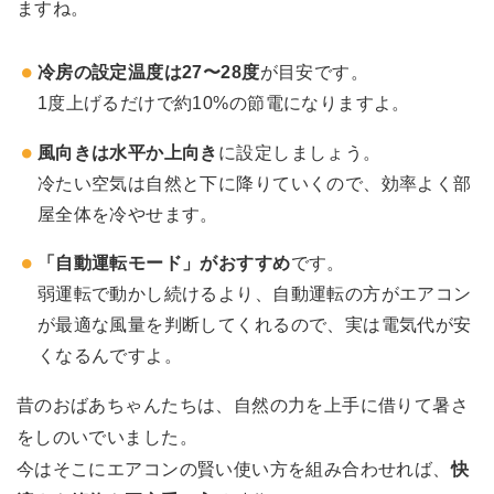
ますね。
冷房の設定温度は27〜28度
が目安です。
1度上げるだけで約10%の節電になりますよ。
風向きは水平か上向き
に設定しましょう。
冷たい空気は自然と下に降りていくので、効率よく部
屋全体を冷やせます。
「自動運転モード」がおすすめ
です。
弱運転で動かし続けるより、自動運転の方がエアコン
が最適な風量を判断してくれるので、実は電気代が安
くなるんですよ。
昔のおばあちゃんたちは、自然の力を上手に借りて暑さ
をしのいでいました。
今はそこにエアコンの賢い使い方を組み合わせれば、
快