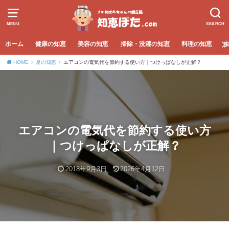
MENU
SEARCH
ホーム
健康の知恵
美容の知恵
掃除・洗濯の知恵
料理の知恵
HOME
夏の知恵
エアコンの電気代を節約する使い方｜つけっぱなしが正解？
エアコンの電気代を節約する使い方
｜つけっぱなしが正解？
2018年9月3日
2026年4月12日