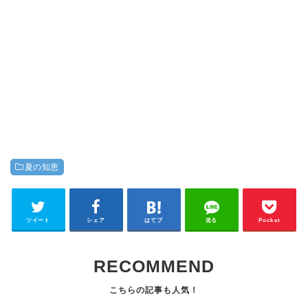
夏の知恵
ツイート
シェア
はてブ
送る
Pocket
RECOMMEND