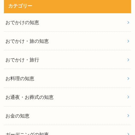
カテゴリー
おでかけの知恵
おでかけ・旅の知恵
おでかけ・旅行
お料理の知恵
お通夜・お葬式の知恵
お金の知恵
ガーデニングの知恵