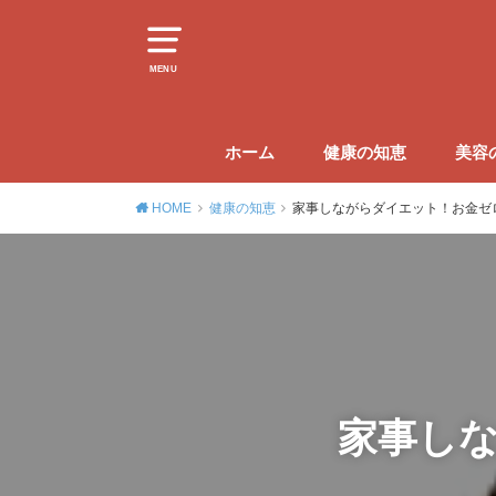
MENU
ホーム
健康の知恵
美容
HOME
健康の知恵
家事しながらダイエット！お金ゼ
家事し