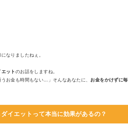
節になりましたねぇ。
イエット
のお話をしますね。
通うお金も時間もない…」そんなあなたに、
お金をかけずに毎
がらダイエットって本当に効果があるの？