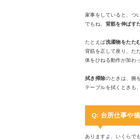
家事をしていると、つ
でもね、
背筋を伸ばす
たとえば
洗濯物をたた
背筋を正して座り、た
体をひねる動作が加わ
拭き掃除
のときは、腕
テーブルを拭くときも
Q: 台所仕事
ありますよ、いくらで