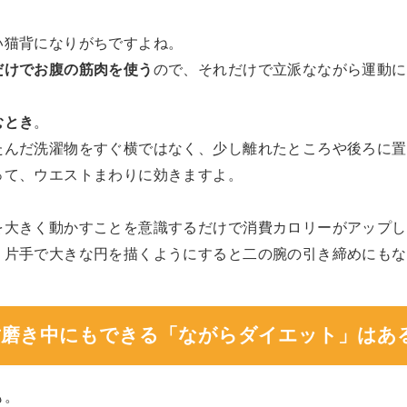
い猫背になりがちですよね。
だけでお腹の筋肉を使う
ので、それだけで立派なながら運動に
むとき
。
たんだ洗濯物をすぐ横ではなく、少し離れたところや後ろに置
って、ウエストまわりに効きますよ。
を大きく動かすことを意識するだけで消費カロリーがアップし
、片手で大きな円を描くようにすると二の腕の引き締めにもな
や歯磨き中にもできる「ながらダイエット」はあ
も。