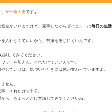
と」が一番大事
ですよ。
は気合がいりますけど、家事しながらダイエットは
毎日の生活
合を入れなくていいから、苦痛を感じにくいんです。
ら試してみてください。
クワットを加える、それだけでいいんです。
増やしていけば、気づいたときには体が変わっていますよ。
りません。
家事、それだけで十分。
濯から、ちょっとだけ意識してみてくださいね。