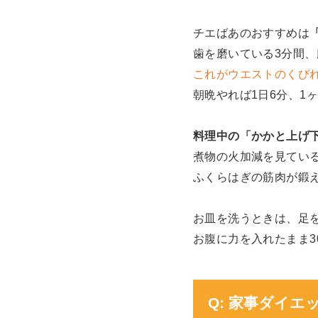
チエばあのおすすめは
歯を磨いている3分間
これがウエストのくび
朝晩やれば1日6分、1
料理中の「かかと上げ
煮物の火加減を見てい
ふくらはぎの筋肉が鍛
お皿を洗うときは、足
お腹に力を入れたまま3
Q: 家事ダイ