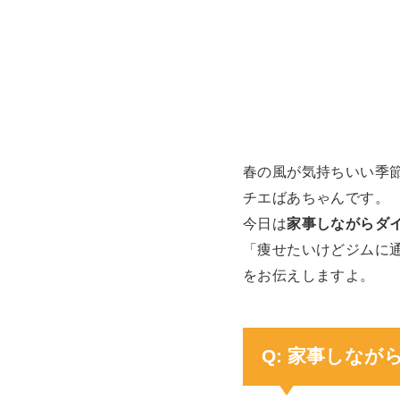
春の風が気持ちいい季
チエばあちゃんです。
今日は
家事しながらダ
「痩せたいけどジムに
をお伝えしますよ。
Q: 家事しな