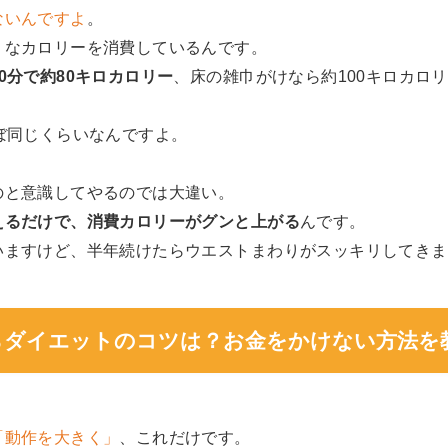
ないんですよ
。
うなカロリーを消費しているんです。
0分で約80キロカロリー
、床の雑巾がけなら約100キロカロ
ぼ同じくらいなんですよ。
のと意識してやるのでは大違い。
えるだけで、消費カロリーがグンと上がる
んです。
いますけど、半年続けたらウエストまわりがスッキリしてきま
がらダイエットのコツは？お金をかけない方法を
「動作を大きく」
、これだけです。