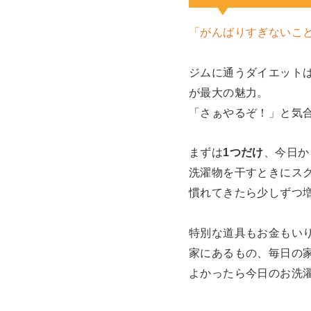
「がんばりすぎないこ
ジムに通うダイエット
が最大の魅力。
「さぁやるぞ！」と気
まずは
1つだけ
、今日か
洗濯物を干すときにス
慣れてきたら少しずつ
特別な道具もお金もい
家にあるもの、毎日の
よかったら今日のお洗