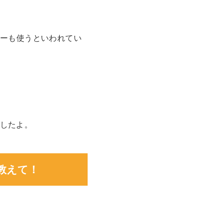
リーも使うといわれてい
したよ。
教えて！