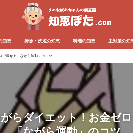
の知恵
掃除・洗濯の知恵
料理の知恵
虫対策の知
ロで痩せる「ながら運動」のコツ
ながらダイエット！お金ゼロ
「ながら運動」のコツ