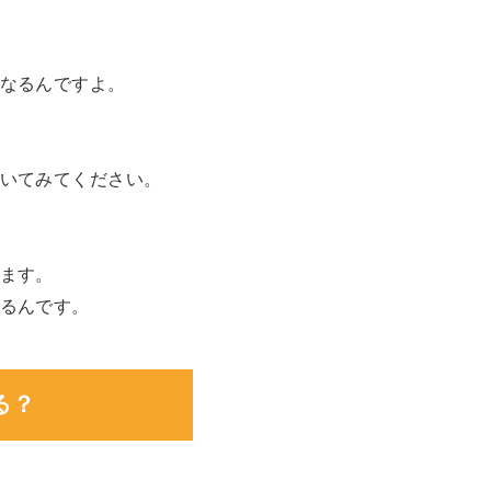
なるんですよ。
いてみてください。
ます。
るんです。
る？