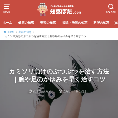
MENU
SEARCH
ホーム
健康の知恵
美容の知恵
掃除・洗濯の知恵
料理の知恵
HOME
美容の知恵
カミソリ負けのぶつぶつを治す方法｜腕や足のかゆみを早く治すコツ
カミソリ負けのぶつぶつを治す方法
｜腕や足のかゆみを早く治すコツ
2017年7月28日
2026年4月12日