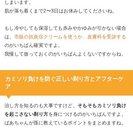
しまいます。
肌が落ち着くまで2〜3日はお休みしてくださいね。
もし冷やしても保湿しても赤みやかゆみが引かない場合
は、
市販の抗炎症クリームを使うか、皮膚科を受診する
のがいちばん確実ですよ。
我慢して放っておくのがいちばんよくないですからね。
カミソリ負けを防ぐ正しい剃り方とアフターケ
ア
治し方を知るのも大事ですけど、
そもそもカミソリ負け
を起こさない剃り方
を身につけるのがいちばんですよ。
ばあちゃんが孫に教えているポイントをまとめますね。