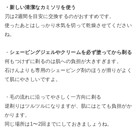
・新しい清潔なカミソリを使う
刃は2週間を目安に交換するのがおすすめです。
使ったあとはしっかり水気を切って乾燥させてください
ね。
・
シェービングジェルやクリームを必ず塗ってから剃る
何もつけずに剃るのは肌への負担が大きすぎます。
石けんよりも専用のシェービング剤のほうが滑りがよく
て肌にやさしいですよ。
・毛の流れに沿ってやさしく一方向に剃る
逆剃りはツルツルになりますが、肌にはとても負担がか
かります。
同じ場所は1〜2回までにしておきましょうね。