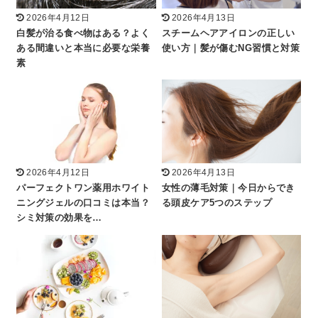
2026年4月12日
2026年4月13日
白髪が治る食べ物はある？よく
スチームヘアアイロンの正しい
ある間違いと本当に必要な栄養
使い方｜髪が傷むNG習慣と対策
素
2026年4月12日
2026年4月13日
パーフェクトワン薬用ホワイト
女性の薄毛対策｜今日からでき
ニングジェルの口コミは本当？
る頭皮ケア5つのステップ
シミ対策の効果を…