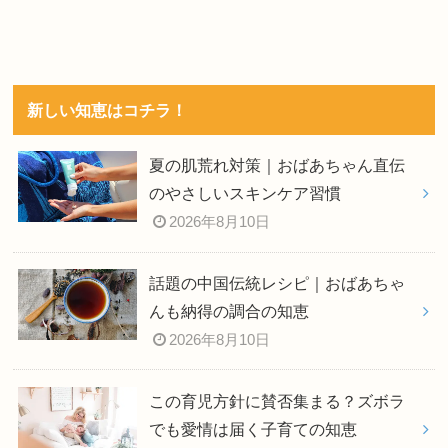
新しい知恵はコチラ！
夏の肌荒れ対策｜おばあちゃん直伝
のやさしいスキンケア習慣
2026年8月10日
話題の中国伝統レシピ｜おばあちゃ
んも納得の調合の知恵
2026年8月10日
この育児方針に賛否集まる？ズボラ
でも愛情は届く子育ての知恵