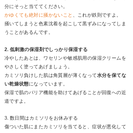
分にそっと当ててください。
かゆくても絶対に掻かないこと
、これが鉄則ですよ。
掻いてしまうと色素沈着を起こして黒ずみになってしま
うことがあるんです。
2. 低刺激の保湿剤でしっかり保湿する
冷やしたあとは、ワセリンや敏感肌用の保湿クリームを
やさしく塗ってあげましょう。
カミソリ負けした肌は角質層が薄くなって
水分を保てな
い乾燥状態
になっています。
保湿で肌のバリア機能を助けてあげることが回復への近
道ですよ。
3. 数日間はカミソリをお休みする
傷ついた肌にまたカミソリを当てると、症状が悪化して