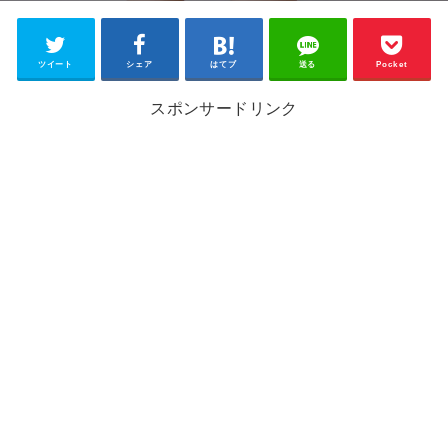
ツイート
シェア
はてブ
送る
Pocket
スポンサードリンク