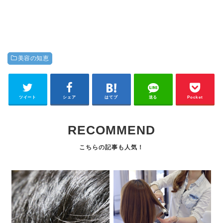
美容の知恵
ツイート
シェア
はてブ
送る
Pocket
RECOMMEND