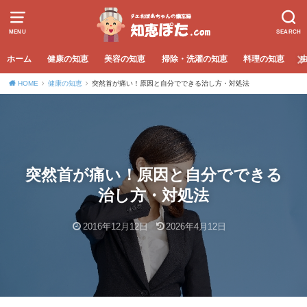
MENU
SEARCH
ホーム
健康の知恵
美容の知恵
掃除・洗濯の知恵
料理の知恵
HOME
健康の知恵
突然首が痛い！原因と自分でできる治し方・対処法
突然首が痛い！原因と自分でできる
治し方・対処法
2016年12月12日
2026年4月12日