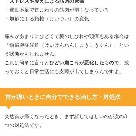
・
ストレスや冷えによる筋肉の緊張
・運動不足で首まわりの筋肉が弱くなっている
・加齢による頸椎（けいつい）の変化
痛みがあまりにひどくて腕のしびれや頭痛もある場合は
「頸肩腕症候群（けいけんわんしょうこうぐん）」とい
う状態かもしれません。
これは簡単に言うと
ひどい肩こりが悪化したもの
で、放
っておくと日常生活にも支障が出てしまうんですよ。
首が痛いときに自分でできる治し方・対処法
突然首が痛くなったとき、まず試してほしいのが次の3
つの対処法です。