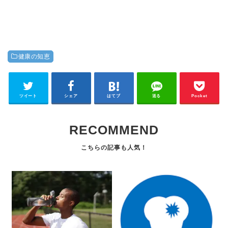
健康の知恵
ツイート
シェア
はてブ
送る
Pocket
RECOMMEND