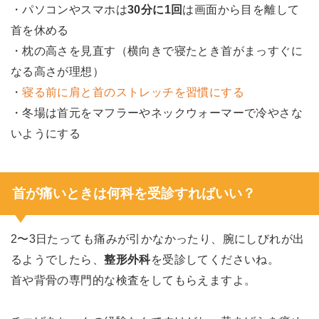
・パソコンやスマホは
30分に1回
は画面から目を離して
首を休める
・枕の高さを見直す（横向きで寝たとき首がまっすぐに
なる高さが理想）
・
寝る前に肩と首のストレッチを習慣にする
・冬場は首元をマフラーやネックウォーマーで冷やさな
いようにする
首が痛いときは何科を受診すればいい？
2〜3日たっても痛みが引かなかったり、腕にしびれが出
るようでしたら、
整形外科
を受診してくださいね。
首や背骨の専門的な検査をしてもらえますよ。