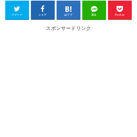
ツイート
シェア
はてブ
送る
Pocket
スポンサードリンク