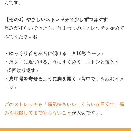
んです。
【その3】やさしいストレッチで少しずつほぐす
痛みが和らいできたら、首まわりのストレッチを始めて
みてくださいね。
・ゆっくり首を左右に傾ける（各10秒キープ）
・肩を耳に近づけるようにすくめて、ストンと落とす
（5回繰り返す）
・
肩甲骨を寄せるように胸を開く
（背中で手を組むイメ
ージ）
どのストレッチも「痛気持ちいい」くらいが目安で、痛
みを我慢してまでやらないこと
が大切ですよ。