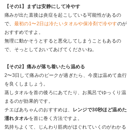
【その1】まずは安静にして冷やす
痛みが出た直後は炎症を起こしている可能性があるの
で、
最初の1〜2日は冷たいタオルや保冷剤で冷やす
のが
おすすめですよ。
無理に動かそうとすると悪化してしまうこともあるの
で、そっとしておいてあげてくださいね。
【その2】痛みが落ち着いたら温める
2〜3日して痛みのピークが過ぎたら、今度は温めて血行
を良くしましょう。
蒸しタオルを首の後ろにあてたり、お風呂でゆっくり温
まるのが効果的です。
チエばあちゃんのおすすめは、
レンジで30秒ほど温めた
濡れタオル
を首に巻く方法ですよ。
気持ちよくて、じんわり筋肉がほぐれていくのがわかる