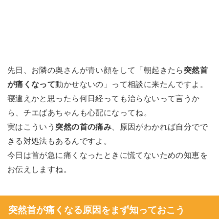
先日、お隣の奥さんが青い顔をして「朝起きたら
突然首
が痛くなって
動かせないの」って相談に来たんですよ。
寝違えかと思ったら何日経っても治らないって言うか
ら、チエばあちゃんも心配になってね。
実はこういう
突然の首の痛み
、原因がわかれば自分でで
きる対処法もあるんですよ。
今日は首が急に痛くなったときに慌てないための知恵を
お伝えしますね。
突然首が痛くなる原因をまず知っておこう