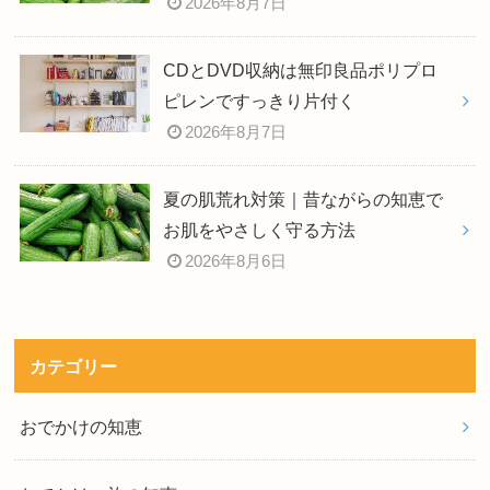
2026年8月7日
CDとDVD収納は無印良品ポリプロ
ピレンですっきり片付く
2026年8月7日
夏の肌荒れ対策｜昔ながらの知恵で
お肌をやさしく守る方法
2026年8月6日
カテゴリー
おでかけの知恵