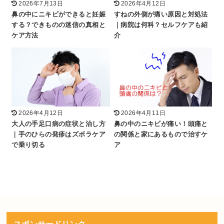
2026年7月13日
2026年4月12日
鼻の中にニキビができると妊娠
すねの外側が痛い原因と対処法
する？できものの迷信の真相と
｜病院は何科？セルフケアも紹
ケア方法
介
2026年4月12日
2026年4月11日
大人の手足口病の症状と治し方
鼻の中のニキビが痛い！頭痛と
｜手のひらの発疹はズボラケア
の関係と家にあるもので治すケ
で乗り切る
ア