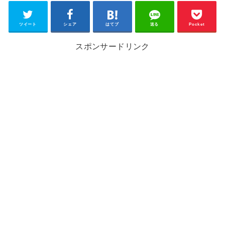
ツイート
シェア
はてブ
送る
Pocket
スポンサードリンク