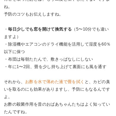
ね。
予防のコツもお伝えしますね。
・
毎日少しでも窓を開けて換気する
（5〜10分でも違い
ますよ）
・除湿機やエアコンのドライ機能を活用して湿度を60％
以下に保つ
・布団は毎朝たたんで、敷きっぱなしにしない
・年に1〜2回、畳を少し持ち上げて裏面にも風を通す
それから、
お酢を水で薄めた液で畳を拭く
と、カビの臭
いを取るのにも効果がありますし、予防にもなるんです
よ。
お酢の殺菌作用を昔のおばあちゃんたちはよく知ってい
たんですね。