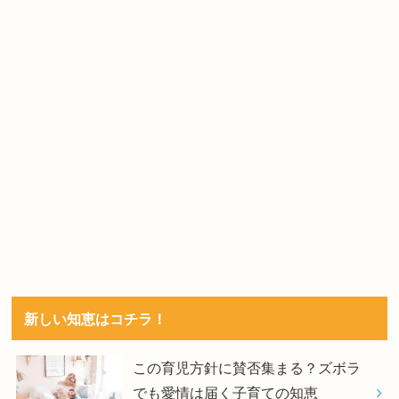
新しい知恵はコチラ！
この育児方針に賛否集まる？ズボラ
でも愛情は届く子育ての知恵