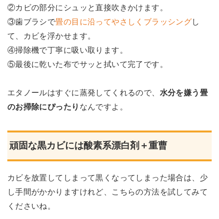
②カビの部分にシュッと直接吹きかけます。
③歯ブラシで
畳の目に沿ってやさしくブラッシング
し
て、カビを浮かせます。
④掃除機で丁寧に吸い取ります。
⑤最後に乾いた布でサッと拭いて完了です。
エタノールはすぐに蒸発してくれるので、
水分を嫌う畳
のお掃除にぴったり
なんですよ。
頑固な黒カビには酸素系漂白剤＋重曹
カビを放置してしまって黒くなってしまった場合は、少
し手間がかかりますけれど、こちらの方法を試してみて
くださいね。