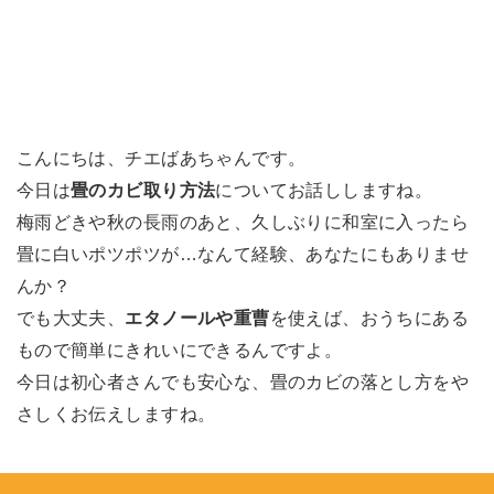
こんにちは、チエばあちゃんです。
今日は
畳のカビ取り方法
についてお話ししますね。
梅雨どきや秋の長雨のあと、久しぶりに和室に入ったら
畳に白いポツポツが…なんて経験、あなたにもありませ
んか？
でも大丈夫、
エタノールや重曹
を使えば、おうちにある
もので簡単にきれいにできるんですよ。
今日は初心者さんでも安心な、畳のカビの落とし方をや
さしくお伝えしますね。