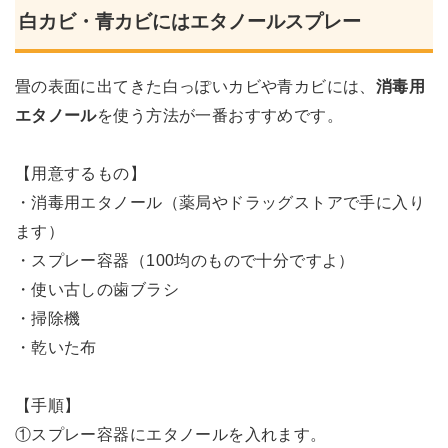
白カビ・青カビにはエタノールスプレー
畳の表面に出てきた白っぽいカビや青カビには、
消毒用
エタノール
を使う方法が一番おすすめです。
【用意するもの】
・消毒用エタノール（薬局やドラッグストアで手に入り
ます）
・スプレー容器（100均のもので十分ですよ）
・使い古しの歯ブラシ
・掃除機
・乾いた布
【手順】
①スプレー容器にエタノールを入れます。