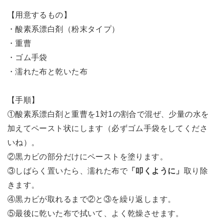
【用意するもの】
・酸素系漂白剤（粉末タイプ）
・重曹
・ゴム手袋
・濡れた布と乾いた布
【手順】
①酸素系漂白剤と重曹を1対1の割合で混ぜ、少量の水を
加えてペースト状にします（必ずゴム手袋をしてくださ
いね）。
②黒カビの部分だけにペーストを塗ります。
③しばらく置いたら、濡れた布で
「叩くように」
取り除
きます。
④黒カビが取れるまで②と③を繰り返します。
⑤最後に乾いた布で拭いて、よく乾燥させます。