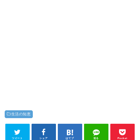
生活の知恵
ツイート
シェア
はてブ
送る
Pocket