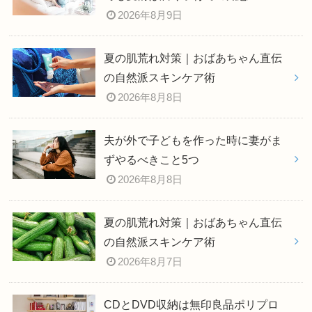
2026年8月9日
夏の肌荒れ対策｜おばあちゃん直伝
の自然派スキンケア術
2026年8月8日
夫が外で子どもを作った時に妻がま
ずやるべきこと5つ
2026年8月8日
夏の肌荒れ対策｜おばあちゃん直伝
の自然派スキンケア術
2026年8月7日
CDとDVD収納は無印良品ポリプロ