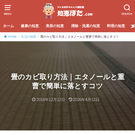
MENU
SEARCH
ホーム
健康の知恵
美容の知恵
掃除・洗濯の知恵
料理の知恵
HOME
生活の知恵
畳のカビ取り方法｜エタノールと重曹で簡単に落とすコツ
畳のカビ取り方法｜エタノールと重
曹で簡単に落とすコツ
2016年12月12日
2026年4月12日