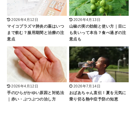
2026年4月12日
2026年4月13日
マイコプラズマ肺炎の薬はいつ
山椒の実の効能と使い方｜目に
まで飲む？服用期間と治療の注
も良いって本当？食べ過ぎの注
意点
意点も
2026年4月12日
2026年7月14日
手のひらがかゆい原因と対処法
おばあちゃん直伝！夏を元気に
｜赤い・ぶつぶつの治し方
乗り切る熱中症予防の知恵