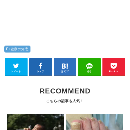
健康の知恵
ツイート
シェア
はてブ
送る
Pocket
RECOMMEND