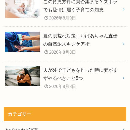
この育児方針に賛否集まる？ズボラ
でも愛情は届く子育ての知恵
2026年8月9日
夏の肌荒れ対策｜おばあちゃん直伝
の自然派スキンケア術
2026年8月8日
夫が外で子どもを作った時に妻がま
ずやるべきこと5つ
2026年8月8日
カテゴリー