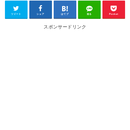
ツイート
シェア
はてブ
送る
Pocket
スポンサードリンク