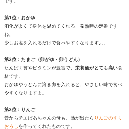
です。
第1位：おかゆ
消化がよくて身体を温めてくれる、発熱時の定番です
ね。
少しお塩を入れるだけで食べやすくなりますよ。
第2位：たまご（卵がゆ・卵うどん）
たんぱく質やビタミンが豊富で、
栄養価がとても高い
食
材です。
おかゆやうどんに溶き卵を入れると、やさしい味で食べ
やすくなりますよ。
第3位：りんご
昔からチエばあちゃんの母も、熱が出たら
りんごのすり
おろし
を作ってくれたものです。