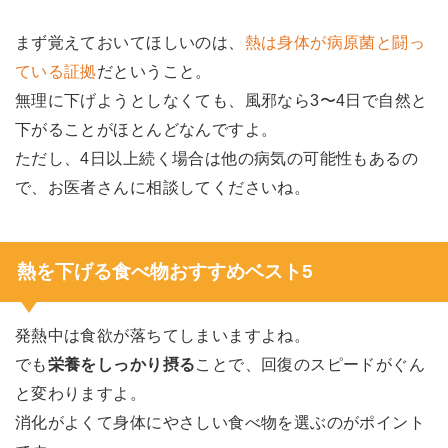
まず覚えておいてほしいのは、
熱は身体が病原菌と闘っ
ている証拠
だということ。
無理に下げようとしなくても、風邪なら3〜4日で自然と
下がることがほとんどなんですよ。
ただし、4日以上続く場合は他の病気の可能性もあるの
で、お医者さんに相談してくださいね。
熱を下げる食べ物おすすめベスト5
発熱中は食欲が落ちてしまいますよね。
でも
栄養をしっかり摂る
ことで、回復のスピードがぐん
と変わりますよ。
消化がよくて身体にやさしい食べ物を選ぶのがポイント