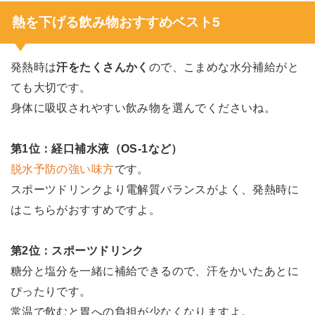
熱を下げる飲み物おすすめベスト5
発熱時は
汗をたくさんかく
ので、こまめな水分補給がと
ても大切です。
身体に吸収されやすい飲み物を選んでくださいね。
第1位：経口補水液（OS-1など）
脱水予防の強い味方
です。
スポーツドリンクより電解質バランスがよく、発熱時に
はこちらがおすすめですよ。
第2位：スポーツドリンク
糖分と塩分を一緒に補給できるので、汗をかいたあとに
ぴったりです。
常温で飲むと胃への負担が少なくなりますよ。