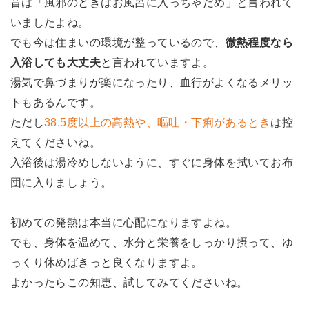
昔は「風邪のときはお風呂に入っちゃだめ」と言われて
いましたよね。
でも今は住まいの環境が整っているので、
微熱程度なら
入浴しても大丈夫
と言われていますよ。
湯気で鼻づまりが楽になったり、血行がよくなるメリッ
トもあるんです。
ただし
38.5度以上の高熱や、嘔吐・下痢があるとき
は控
えてくださいね。
入浴後は湯冷めしないように、すぐに身体を拭いてお布
団に入りましょう。
初めての発熱は本当に心配になりますよね。
でも、身体を温めて、水分と栄養をしっかり摂って、ゆ
っくり休めばきっと良くなりますよ。
よかったらこの知恵、試してみてくださいね。