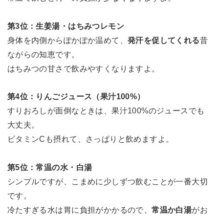
第3位：生姜湯・はちみつレモン
身体を内側からぽかぽか温めて、
発汗を促してくれる
昔
ながらの知恵です。
はちみつの甘さで飲みやすくなりますよ。
第4位：りんごジュース（果汁100%）
すりおろしが面倒なときは、果汁100%のジュースでも
大丈夫。
ビタミンCも摂れて、さっぱりと飲めますよ。
第5位：常温の水・白湯
シンプルですが、こまめに少しずつ飲むことが一番大切
です。
冷たすぎる水は胃に負担がかかるので、
常温か白湯
がお