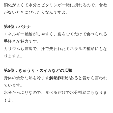
消化がよくて水分とビタミンが一緒に摂れるので、食欲
がないときにぴったりなんですよ。
第4位：バナナ
エネルギー補給がしやすく、皮をむくだけで食べられる
手軽さが魅力です。
カリウムも豊富で、汗で失われたミネラルの補給にもな
りますよ。
第5位：きゅうり・スイカなどの瓜類
身体の余分な熱を冷ます
解熱作用
があると昔から言われ
ています。
水分たっぷりなので、食べるだけで水分補給にもなりま
すよ。