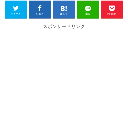
ツイート
シェア
はてブ
送る
Pocket
スポンサードリンク