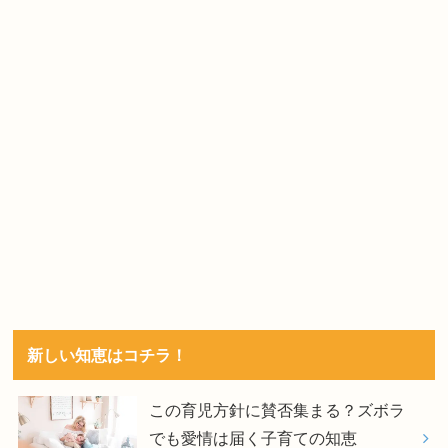
新しい知恵はコチラ！
この育児方針に賛否集まる？ズボラ
でも愛情は届く子育ての知恵