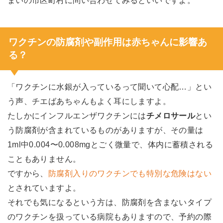
まいの市区町村に問い合わせてみるといいですよ。
ワクチンの防腐剤や副作用は赤ちゃんに影響あ
る？
「ワクチンに水銀が入っているって聞いて心配…」とい
う声、チエばあちゃんもよく耳にしますよ。
たしかにインフルエンザワクチンには
チメロサール
とい
う防腐剤が含まれているものがありますが、その量は
1ml中0.004〜0.008mgとごく微量で、体内に蓄積される
こともありません。
ですから、
防腐剤入りのワクチンでも特別な危険はない
とされていますよ。
それでも気になるという方は、防腐剤を含まないタイプ
のワクチンを扱っている病院もありますので、予約の際