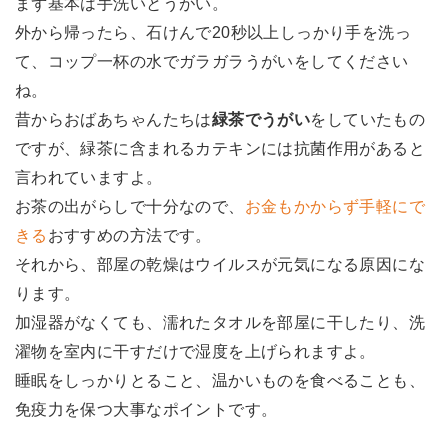
まず基本は手洗いとうがい。
外から帰ったら、石けんで20秒以上しっかり手を洗っ
て、コップ一杯の水でガラガラうがいをしてください
ね。
昔からおばあちゃんたちは
緑茶でうがい
をしていたもの
ですが、緑茶に含まれるカテキンには抗菌作用があると
言われていますよ。
お茶の出がらしで十分なので、
お金もかからず手軽にで
きる
おすすめの方法です。
それから、部屋の乾燥はウイルスが元気になる原因にな
ります。
加湿器がなくても、濡れたタオルを部屋に干したり、洗
濯物を室内に干すだけで湿度を上げられますよ。
睡眠をしっかりとること、温かいものを食べることも、
免疫力を保つ大事なポイントです。