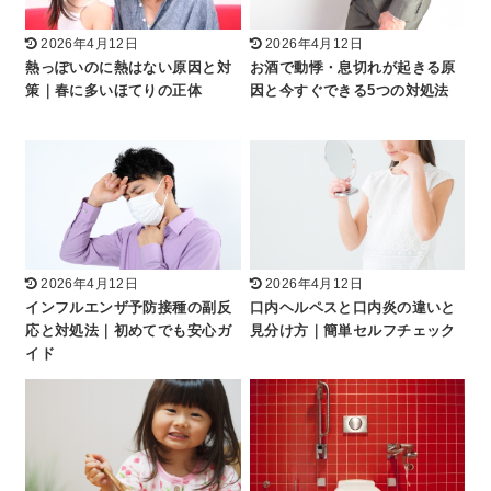
2026年4月12日
2026年4月12日
熱っぽいのに熱はない原因と対
お酒で動悸・息切れが起きる原
策｜春に多いほてりの正体
因と今すぐできる5つの対処法
2026年4月12日
2026年4月12日
インフルエンザ予防接種の副反
口内ヘルペスと口内炎の違いと
応と対処法｜初めてでも安心ガ
見分け方｜簡単セルフチェック
イド