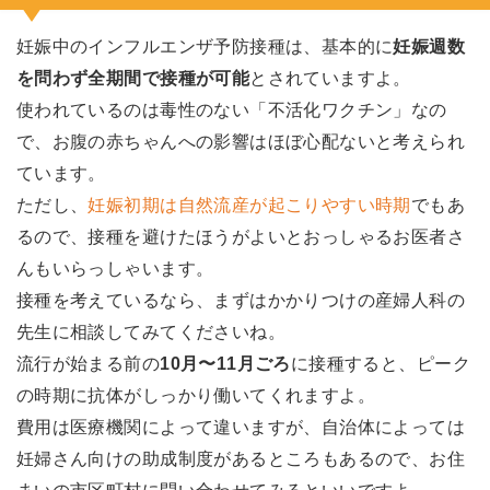
妊娠中のインフルエンザ予防接種は、基本的に
妊娠週数
を問わず全期間で接種が可能
とされていますよ。
使われているのは毒性のない「不活化ワクチン」なの
で、お腹の赤ちゃんへの影響はほぼ心配ないと考えられ
ています。
ただし、
妊娠初期は自然流産が起こりやすい時期
でもあ
るので、接種を避けたほうがよいとおっしゃるお医者さ
んもいらっしゃいます。
接種を考えているなら、まずはかかりつけの産婦人科の
先生に相談してみてくださいね。
流行が始まる前の
10月〜11月ごろ
に接種すると、ピーク
の時期に抗体がしっかり働いてくれますよ。
費用は医療機関によって違いますが、自治体によっては
妊婦さん向けの助成制度があるところもあるので、お住