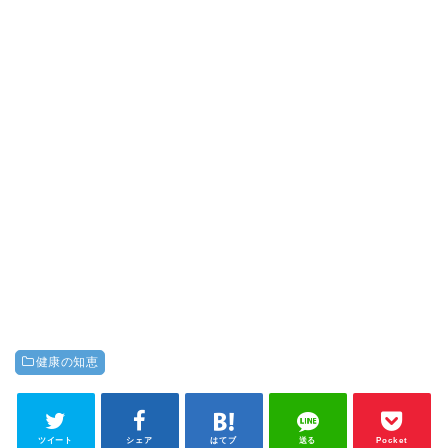
健康の知恵
ツイート
シェア
はてブ
送る
Pocket