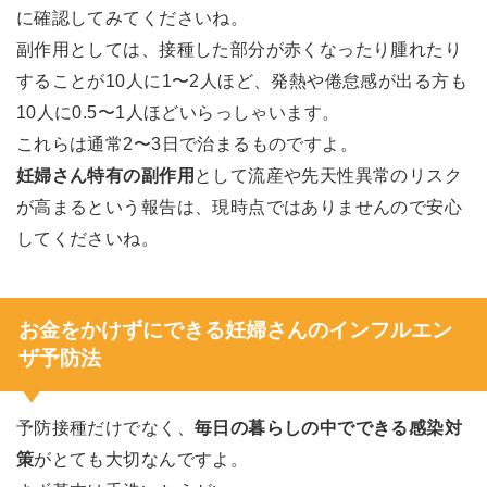
に確認してみてくださいね。
副作用としては、接種した部分が赤くなったり腫れたり
することが10人に1〜2人ほど、発熱や倦怠感が出る方も
10人に0.5〜1人ほどいらっしゃいます。
これらは通常2〜3日で治まるものですよ。
妊婦さん特有の副作用
として流産や先天性異常のリスク
が高まるという報告は、現時点ではありませんので安心
してくださいね。
お金をかけずにできる妊婦さんのインフルエン
ザ予防法
予防接種だけでなく、
毎日の暮らしの中でできる感染対
策
がとても大切なんですよ。