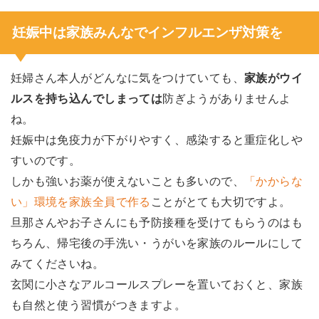
妊娠中は家族みんなでインフルエンザ対策を
妊婦さん本人がどんなに気をつけていても、
家族がウイ
ルスを持ち込んでしまっては
防ぎようがありませんよ
ね。
妊娠中は免疫力が下がりやすく、感染すると重症化しや
すいのです。
しかも強いお薬が使えないことも多いので、
「かからな
い」環境を家族全員で作る
ことがとても大切ですよ。
旦那さんやお子さんにも予防接種を受けてもらうのはも
ちろん、帰宅後の手洗い・うがいを家族のルールにして
みてくださいね。
玄関に小さなアルコールスプレーを置いておくと、家族
も自然と使う習慣がつきますよ。