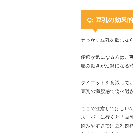
Q: 豆乳の効
せっかく豆乳を飲むな
便秘が気になる方は、
腸の動きが活発になる
ダイエットを意識して
豆乳の満腹感で食べ過
ここで注意してほしい
スーパーに行くと「豆
飲みやすさでは豆乳飲