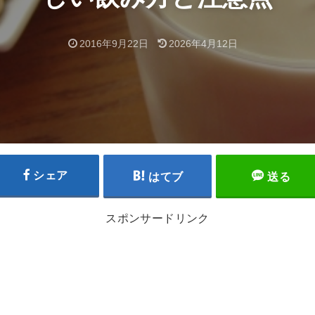
2016年9月22日
2026年4月12日
シェア
はてブ
送る
スポンサードリンク