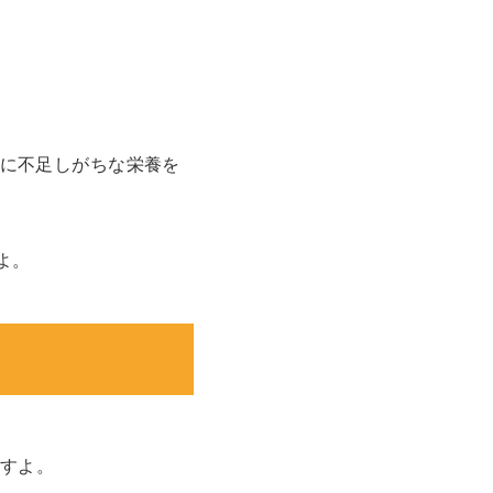
に不足しがちな栄養を
よ。
すよ。