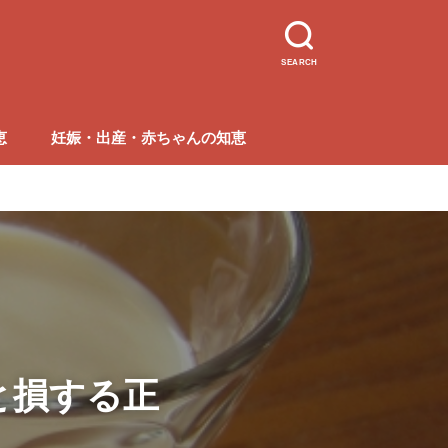
SEARCH
恵
妊娠・出産・赤ちゃんの知恵
と損する正