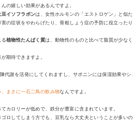
さんの嬉しい効果があるんですよ。
大豆イソフラボン
は、女性ホルモンの「エストロゲン」と似た
障害の症状をやわらげたり、骨粗しょう症の予防に役立ったり
れる
植物性たんぱく質
は、動物性のものと比べて脂質が少なく
果が期待できますよ。
新陳代謝を活発にしてくれますし、サポニンには保湿効果やシ
い、まさに一石二鳥の飲み物
なんですよ。
べてカロリーが低めで、鉄分が豊富に含まれています。
ロゴロしてしまう方でも、豆乳なら大丈夫ということが多いの