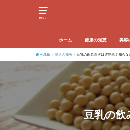
MENU
ホーム
健康の知恵
美容
HOME
健康の知恵
豆乳の飲み過ぎは逆効果？知らな
豆乳の飲