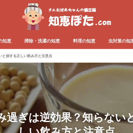
の知恵
掃除・洗濯の知恵
料理の知恵
虫対策の知
いと損する正しい飲み方と注意点
み過ぎは逆効果？知らない
しい飲み方と注意点