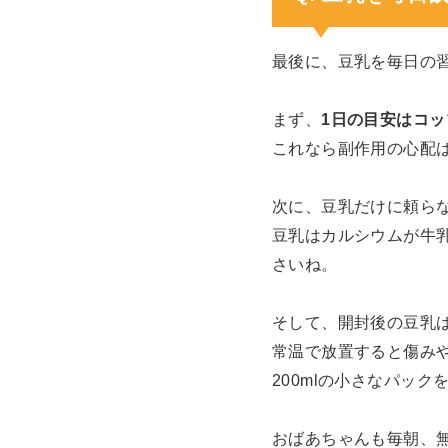
最後に、豆乳を毎日の
まず、
1日の目安はコップ
これなら副作用の心配
次に、豆乳だけに頼ら
豆乳はカルシウムが牛
さいね。
そして、開封後の豆乳
常温で放置すると傷み
200mlの小さなパッ
おばあちゃんも毎朝、