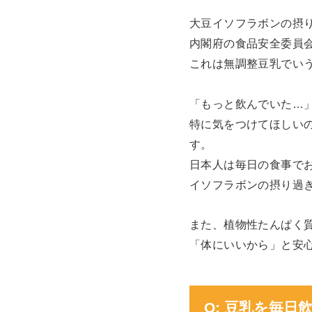
大豆イソフラボンの摂
内閣府の食品安全委員会
これは無調整豆乳でい
「もっと飲んでいた…
特に気をつけてほしい
す。
日本人は毎日の食事で
イソフラボンの摂り過
また、植物性たんぱく
「体にいいから」と安
Q: 豆乳を毎