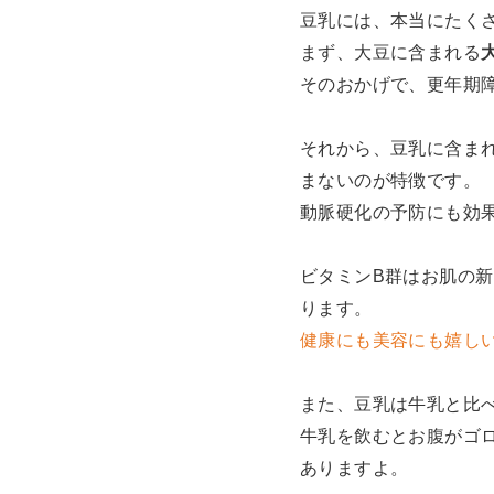
豆乳には、本当にたく
まず、大豆に含まれる
そのおかげで、更年期
それから、豆乳に含ま
まないのが特徴です。
動脈硬化の予防にも効
ビタミンB群はお肌の
ります。
健康にも美容にも嬉し
また、豆乳は牛乳と比
牛乳を飲むとお腹がゴ
ありますよ。