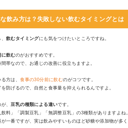
果的な飲み方は？失敗しない飲むタイミングとは
ら、
飲むタイミング
にも気をつけたいところですね。
朝に飲む
のがおすすめです。
時間帯なので、お通じの改善に役立ちますよ。
いる方は、
食事の30分前に飲む
のがコツです。
ぎを防げるので、自然と食事量を抑えられるんですよ。
のが、
豆乳の種類による違い
です。
乳飲料」「調製豆乳」「無調整豆乳」の3種類がありますよね
料が一番ですが、実は飲みやすいものほど砂糖や添加物が多く