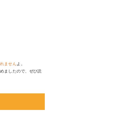
れません
よ。
めましたので、ぜひ読