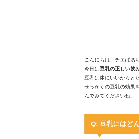
こんにちは、チエばあ
今日は
豆乳の正しい飲
豆乳は体にいいからと
せっかくの豆乳の効果
んでみてくださいね。
Q: 豆乳には