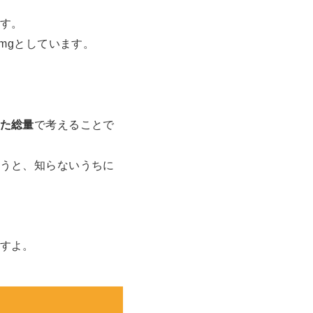
す。
mgとしています。
た総量
で考えることで
うと、知らないうちに
すよ。