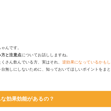
ちゃんです。
み方と注意点
についてお話ししますね。
たくさん飲んでいる方、実はそれ、
逆効果になっているかもし
を台無しにしないために、知っておいてほしいポイントをまと
どんな効果効能があるの？