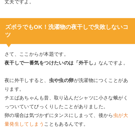
丈夫ですよ。
ズボラでもOK！洗濯物の夜干しで失敗しないコ
ツ
さて、ここからが本題です。
夜干しで一番気をつけたいのは「外干し」
なんですよ。
夜に外干しすると、
虫や虫の卵
が洗濯物につくことがあ
ります。
チエばあちゃんも昔、取り込んだシャツに小さな蛾がく
っついていてびっくりしたことがありました。
卵の場合は気づかずにタンスにしまって、後から
虫が大
量発生してしまう
こともあるんです。