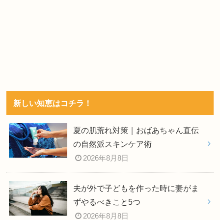
新しい知恵はコチラ！
夏の肌荒れ対策｜おばあちゃん直伝
の自然派スキンケア術
2026年8月8日
夫が外で子どもを作った時に妻がま
ずやるべきこと5つ
2026年8月8日