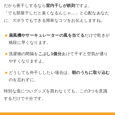
だから夜干しするなら
室内干しが鉄則
ですよ。
「でも部屋干しだと臭くなるんじゃ…」と心配なあなた
に、ズボラでもできる簡単なコツをお伝えしますね。
扇風機やサーキュレーターの風を当てる
だけで乾きが
格段に早くなります。
洗濯物の間隔を
こぶし1個分
あけて干すと空気が通り
やすくなりますよ。
どうしても外干ししたい場合は、
朝のうちに取り込む
のを忘れずに。
特別な道についグッズを買わなくても、この3つを意識
するだけで十分です。