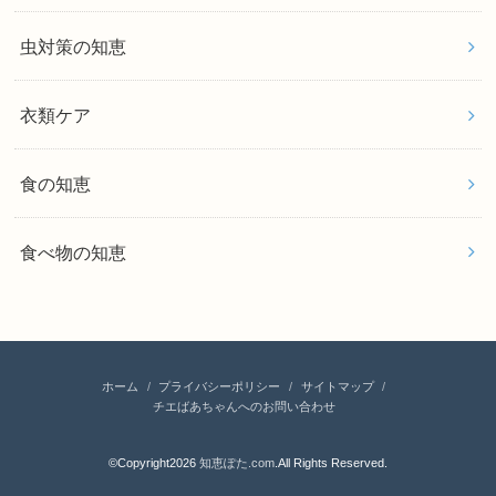
虫対策の知恵
衣類ケア
食の知恵
食べ物の知恵
ホーム
プライバシーポリシー
サイトマップ
チエばあちゃんへのお問い合わせ
©Copyright2026
知恵ぽた.com
.All Rights Reserved.