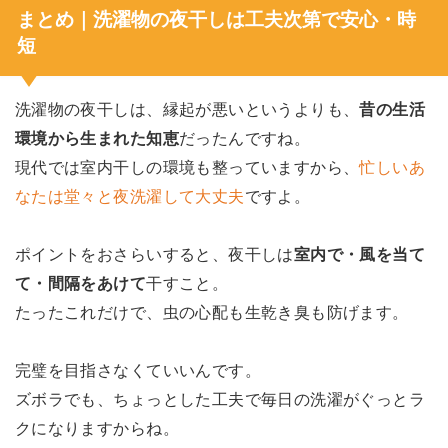
まとめ｜洗濯物の夜干しは工夫次第で安心・時
短
洗濯物の夜干しは、縁起が悪いというよりも、
昔の生活
環境から生まれた知恵
だったんですね。
現代では室内干しの環境も整っていますから、
忙しいあ
なたは堂々と夜洗濯して大丈夫
ですよ。
ポイントをおさらいすると、夜干しは
室内で・風を当て
て・間隔をあけて
干すこと。
たったこれだけで、虫の心配も生乾き臭も防げます。
完璧を目指さなくていいんです。
ズボラでも、ちょっとした工夫で毎日の洗濯がぐっとラ
クになりますからね。