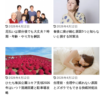
2026年4月12日
2026年4月12日
厄払いは節分後でも大丈夫？時
食後に痰が絡む原因5つと知らな
期・年齢・やり方を解説
いと損する対策法
2026年4月12日
2026年4月12日
ひたち海浜公園コキア見頃2026
生理前・生理中に眠れない原因
年はいつ？混雑回避と駐車場攻
とズボラでもできる快眠対処法
略