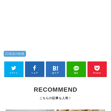
生活の知恵
ツイート
シェア
はてブ
送る
Pocket
RECOMMEND