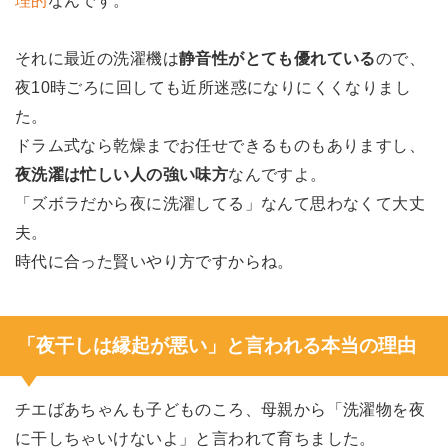
理的
なんです。
それに最近の洗濯機は
静音性がとても優れている
ので、
夜10時ごろに回しても近所迷惑になりにくくなりまし
た。
ドラム式なら乾燥までお任せできるものもありますし、
夜洗濯は忙しい人の強い味方
なんですよ。
「ズボラだから夜に洗濯してる」なんて思わなくて大丈
夫。
時代に合った賢いやり方ですからね。
「夜干しは縁起が悪い」と言われる本当の理由
チエばあちゃんも子どものころ、母親から「洗濯物を夜
に干しちゃいけないよ」と言われて育ちました。