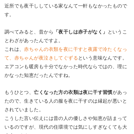
近所でも夜干ししている家なんて一軒もなかったもので
す。
調べてみると、昔から
「夜干しは赤子がなく」
というこ
とわざがあったんですよ。
これは、
赤ちゃんの衣類を夜に干すと夜露で冷たくなっ
て、赤ちゃんが夜泣きしてぐずる
という意味なんです。
エアコンも暖房も十分でなかった時代ならではの、理に
かなった知恵だったんですね。
もうひとつ、
亡くなった方の衣類は夜に干す習慣
があっ
たので、生きている人の服を夜に干すのは縁起が悪いと
されていました。
こうした言い伝えには昔の人の優しさや知恵が詰まって
いるのですが、現代の住環境では気にしすぎなくても大