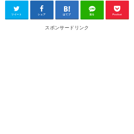
ツイート
シェア
はてブ
送る
Pocket
スポンサードリンク