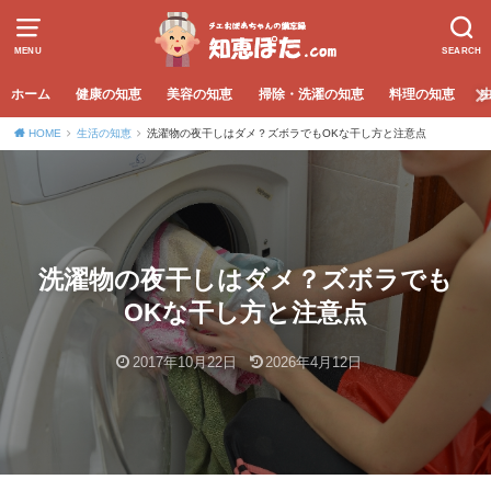
MENU
SEARCH
ホーム
健康の知恵
美容の知恵
掃除・洗濯の知恵
料理の知恵
HOME
生活の知恵
洗濯物の夜干しはダメ？ズボラでもOKな干し方と注意点
洗濯物の夜干しはダメ？ズボラでも
OKな干し方と注意点
2017年10月22日
2026年4月12日