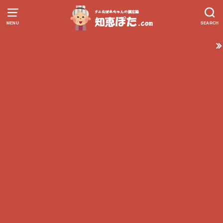
MENU
SEARCH