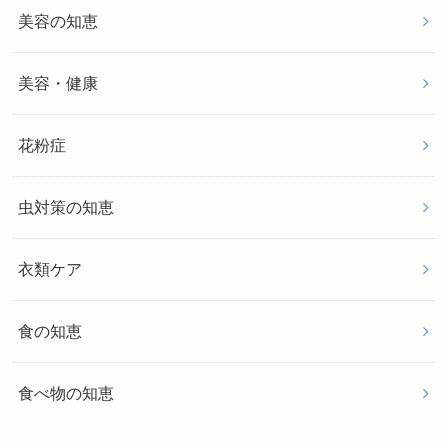
美容の知恵
美容・健康
花粉症
虫対策の知恵
衣類ケア
食の知恵
食べ物の知恵