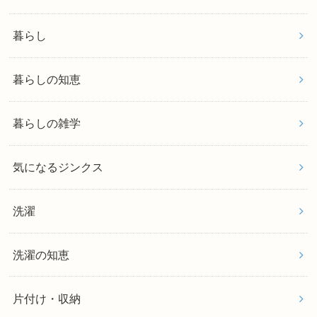
暮らし
暮らしの知恵
暮らしの雑学
気になるジンクス
洗濯
洗濯の知恵
片付け・収納