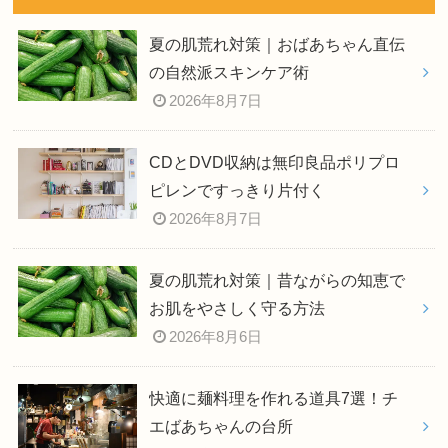
夏の肌荒れ対策｜おばあちゃん直伝
の自然派スキンケア術
2026年8月7日
CDとDVD収納は無印良品ポリプロ
ピレンですっきり片付く
2026年8月7日
夏の肌荒れ対策｜昔ながらの知恵で
お肌をやさしく守る方法
2026年8月6日
快適に麺料理を作れる道具7選！チ
エばあちゃんの台所