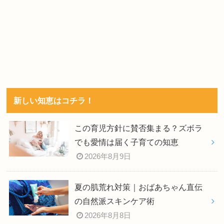
新しい知恵はコチラ！
この育児方針に賛否集まる？ズボラ
でも愛情は届く子育ての知恵
2026年8月9日
夏の肌荒れ対策｜おばあちゃん直伝
の自然派スキンケア術
2026年8月8日