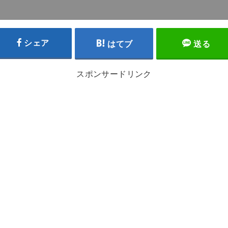
シェア
はてブ
送る
スポンサードリンク