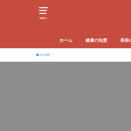
MENU
ホーム
健康の知恵
美容
HOME