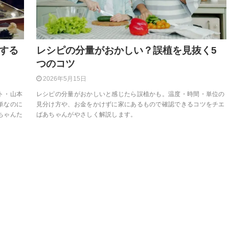
する
レシピの分量がおかしい？誤植を見抜く5
つのコツ
2026年5月15日
ト・山本
レシピの分量がおかしいと感じたら誤植かも。温度・時間・単位の
単なのに
見分け方や、お金をかけずに家にあるもので確認できるコツをチエ
ちゃんた
ばあちゃんがやさしく解説します。