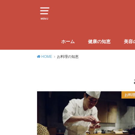
MENU
ホーム
健康の知恵
美容
HOME
お料理の知恵
お料