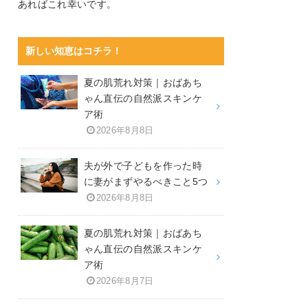
あればこれ幸いです。
新しい知恵はコチラ！
夏の肌荒れ対策｜おばあち
ゃん直伝の自然派スキンケ
ア術
2026年8月8日
夫が外で子どもを作った時
に妻がまずやるべきこと5つ
2026年8月8日
夏の肌荒れ対策｜おばあち
ゃん直伝の自然派スキンケ
ア術
2026年8月7日