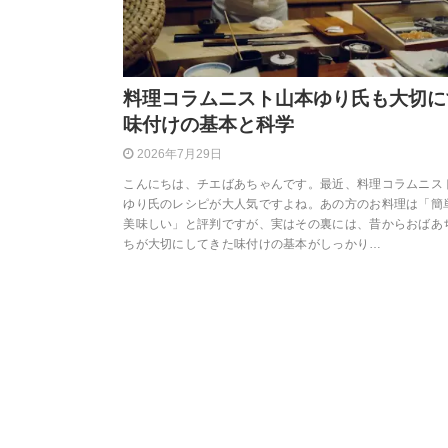
料理コラムニスト山本ゆり氏も大切に
味付けの基本と科学
2026年7月29日
こんにちは、チエばあちゃんです。最近、料理コラムニス
ゆり氏のレシピが大人気ですよね。あの方のお料理は「簡
美味しい」と評判ですが、実はその裏には、昔からおばあ
ちが大切にしてきた味付けの基本がしっかり…