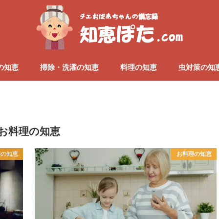
の知恵
掃除・洗濯の知恵
料理の知恵
虫対策の知
お料理の知恵
理の知恵
お料理の知恵