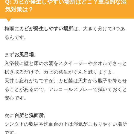
Q: カビが発生しやすい場所はどこ？重点的な湿
気対策は？
梅雨に
カビが発生しやすい場所
は、大きく分けて3つあ
るんです。
まず
お風呂場
。
入浴後に壁と床の水滴をスクイージーやタオルでさっと
拭き取るだけで、カビの発生がぐんと減りますよ。
天井も忘れがちですが、カビ菌は天井から胞子を降らせ
ることがあるので、アルコールスプレーで拭いておくと
安心です。
次に
台所と洗面所
。
シンク下の収納や洗面台の下は湿気がこもりやすい場所
です。