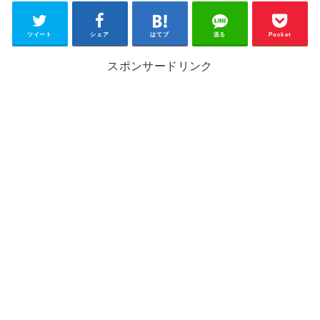
ツイート
シェア
はてブ
送る
Pocket
スポンサードリンク