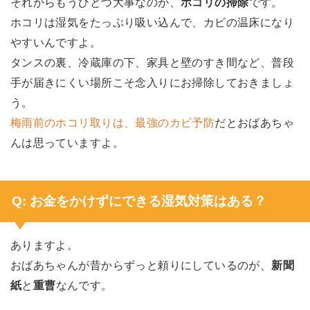
それからもうひとつ大事なのが、
ホコリの掃除
です。
ホコリは湿気をたっぷり吸い込んで、カビの温床になり
やすいんですよ。
タンスの裏、冷蔵庫の下、家具と壁のすき間など、普段
手が届きにくい場所こそ念入りにお掃除しておきましょ
う。
梅雨前のホコリ取りは、最強のカビ予防
だとおばあちゃ
んは思っていますよ。
Q: お金をかけずにできる湿気対策はある？
ありますよ。
おばあちゃんが昔からずっと頼りにしているのが、
新聞
紙
と
重曹
なんです。