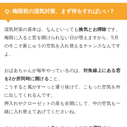
Q: 梅雨前の湿気対策、まず何をすればいい？
湿気対策の基本は、なんといっても
換気とお掃除
です。
梅雨に入ると窓を開けられない日が増えますから、5月
の今こそ家じゅうの空気を入れ替えるチャンスなんです
よ。
おばあちゃんが毎年やっているのは、
対角線上にある窓
を2か所同時に開ける
こと。
こうすると風がすーっと通り抜けて、こもった空気を外
に出してくれるんです。
押入れやクローゼットの扉も全開にして、中の空気も一
緒に入れ替えてあげてくださいね。