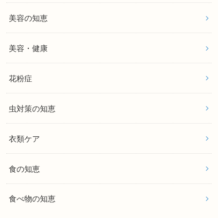
美容の知恵
美容・健康
花粉症
虫対策の知恵
衣類ケア
食の知恵
食べ物の知恵