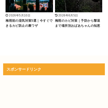
2026年5月10日
2026年6月5日
梅雨前の湿気対策5選｜今すぐで
梅雨のカビ対策｜予防から撃退
きるカビ防止の裏ワザ
まで場所別おばあちゃんの知恵
スポンサードリンク