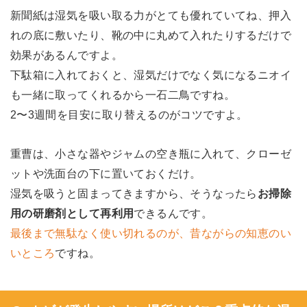
新聞紙は湿気を吸い取る力がとても優れていてね、押入
れの底に敷いたり、靴の中に丸めて入れたりするだけで
効果があるんですよ。
下駄箱に入れておくと、湿気だけでなく気になるニオイ
も一緒に取ってくれるから一石二鳥ですね。
2〜3週間を目安に取り替えるのがコツですよ。
重曹は、小さな器やジャムの空き瓶に入れて、クローゼ
ットや洗面台の下に置いておくだけ。
湿気を吸うと固まってきますから、そうなったら
お掃除
用の研磨剤として再利用
できるんです。
最後まで無駄なく使い切れるのが、昔ながらの知恵のい
いところ
ですね。