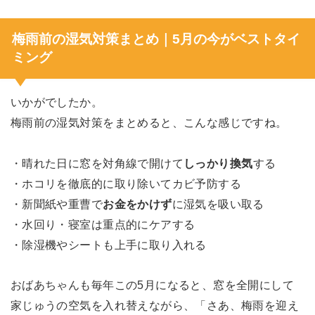
梅雨前の湿気対策まとめ｜5月の今がベストタイ
ミング
いかがでしたか。
梅雨前の湿気対策をまとめると、こんな感じですね。
・晴れた日に窓を対角線で開けて
しっかり換気
する
・ホコリを徹底的に取り除いてカビ予防する
・新聞紙や重曹で
お金をかけず
に湿気を吸い取る
・水回り・寝室は重点的にケアする
・除湿機やシートも上手に取り入れる
おばあちゃんも毎年この5月になると、窓を全開にして
家じゅうの空気を入れ替えながら、「さあ、梅雨を迎え