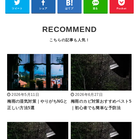
ツイート
シェア
はてブ
送る
Pocket
RECOMMEND
2026年5月11日
2026年6月27日
梅雨の湿気対策｜やりがちNGと
梅雨のカビ対策おすすめベスト5
正しい方法5選
｜初心者でも簡単な予防法