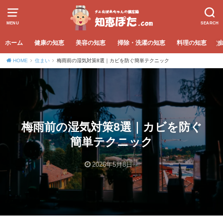
MENU
SEARCH
ホーム
健康の知恵
美容の知恵
掃除・洗濯の知恵
料理の知恵
HOME
住まい
梅雨前の湿気対策8選｜カビを防ぐ簡単テクニック
梅雨前の湿気対策8選｜カビを防ぐ
簡単テクニック
2026年5月8日