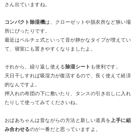
さん出ていますね。
コンパクト除湿機
は、クローゼットや脱衣所など狭い場
所にぴったりです。
最近はペルチェ式といって音が静かなタイプが増えてい
て、寝室にも置きやすくなりましたよ。
それから、繰り返し使える
除湿シート
も便利です。
天日干しすれば吸湿力が復活するので、長く使えて経済
的なんですよ。
押入れの布団の下に敷いたり、タンスの引き出しに入れ
たりして使ってみてくださいね。
おばあちゃんは昔ながらの方法と新しい道具を
上手に組
み合わせる
のが一番だと思っていますよ。