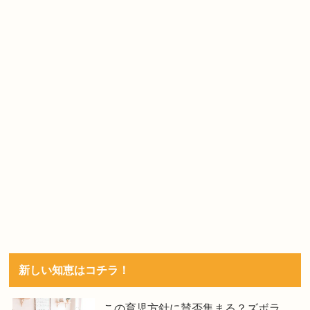
新しい知恵はコチラ！
この育児方針に賛否集まる？ズボラ