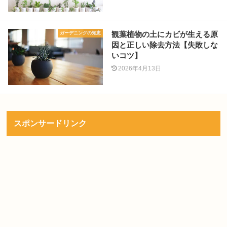
観葉植物の土にカビが生える原
ガーデニングの知恵
因と正しい除去方法【失敗しな
いコツ】
2026年4月13日
スポンサードリンク