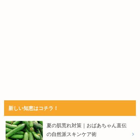
新しい知恵はコチラ！
夏の肌荒れ対策｜おばあちゃん直伝
の自然派スキンケア術