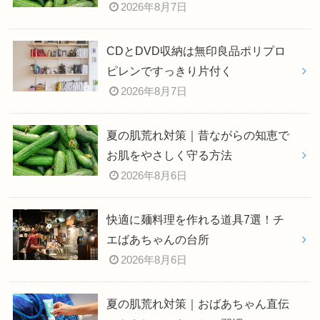
2026年8月7日
CDとDVD収納は無印良品ポリプロ
ピレンですっきり片付く
2026年8月7日
夏の肌荒れ対策｜昔ながらの知恵で
お肌をやさしく守る方法
2026年8月6日
快適に麺料理を作れる道具7選！チ
エばあちゃんの台所
2026年8月6日
夏の肌荒れ対策｜おばあちゃん直伝