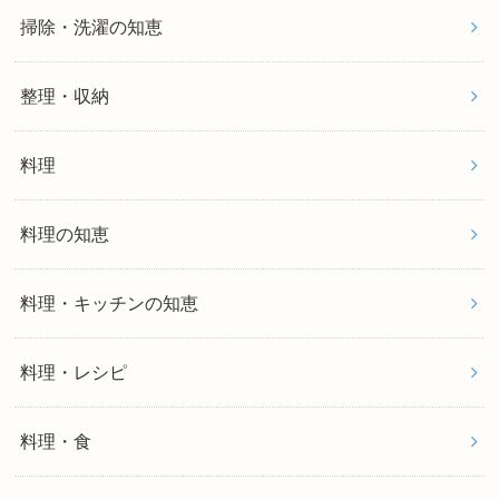
掃除・洗濯の知恵
整理・収納
料理
料理の知恵
料理・キッチンの知恵
料理・レシピ
料理・食