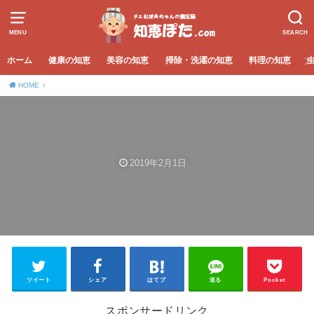
MENU
SEARCH
ホーム
健康の知恵
美容の知恵
掃除・洗濯の知恵
料理の知恵
HOME
2019年2月1日
ツイート
シェア
はてブ
送る
Pocket
スポンサードリンク