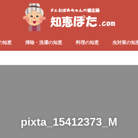
の知恵
掃除・洗濯の知恵
料理の知恵
虫対策の知
pixta_15412373_M