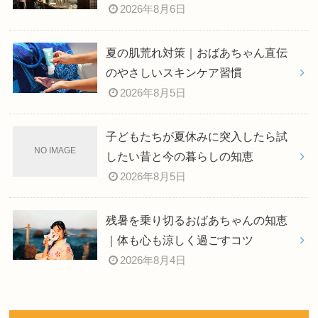
2026年8月6日
夏の肌荒れ対策｜おばあちゃん直伝
のやさしいスキンケア習慣
2026年8月5日
子どもたちが夏休みに突入したら試
したい昔と今の暮らしの知恵
2026年8月5日
残暑を乗り切るおばあちゃんの知恵
｜体も心も涼しく過ごすコツ
2026年8月4日