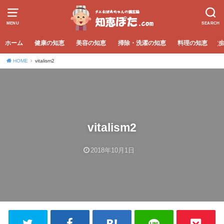
MENU
SEARCH
ホーム
健康の知恵
美容の知恵
掃除・洗濯の知恵
料理の知恵
HOME
vitalism2
vitalism2
2018年10月1日