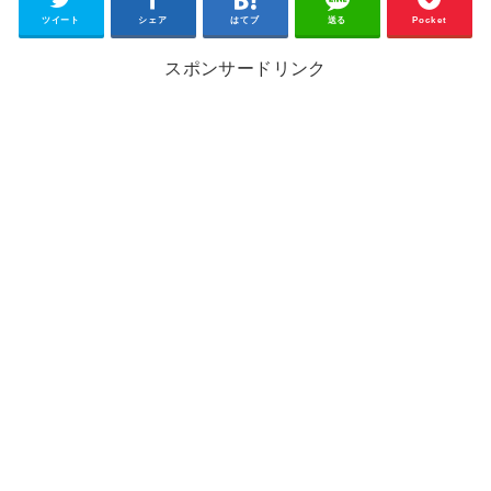
ツイート
シェア
はてブ
送る
Pocket
スポンサードリンク