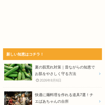
新しい知恵はコチラ！
夏の肌荒れ対策｜昔ながらの知恵で
お肌をやさしく守る方法
2026年8月6日
快適に麺料理を作れる道具7選！チ
エばあちゃんの台所