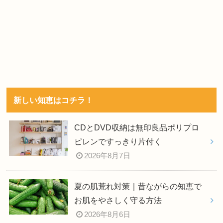
新しい知恵はコチラ！
CDとDVD収納は無印良品ポリプロ
ピレンですっきり片付く
2026年8月7日
夏の肌荒れ対策｜昔ながらの知恵で
お肌をやさしく守る方法
2026年8月6日