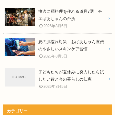
快適に麺料理を作れる道具7選！チ
エばあちゃんの台所
2026年8月6日
夏の肌荒れ対策｜おばあちゃん直伝
のやさしいスキンケア習慣
2026年8月5日
子どもたちが夏休みに突入したら試
したい昔と今の暮らしの知恵
2026年8月5日
カテゴリー